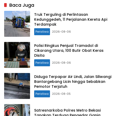
Baca Juga
Truk Terguling di Perlintasan
Kedunggedeh, 11 Perjalanan Kereta Api
Terdampak
Peristiwa
2026-08-06
Polisi Ringkus Penjual Tramadol di
Cikarang Utara, 100 Butir Obat Keras
Disita
Peristiwa
2026-08-06
Diduga Terpapar Air Lindi, Jalan Siliwangi
Bantargebang Licin hingga Sebabkan
Pemotor Terjatuh
Peristiwa
2026-08-05
Satresnarkoba Polres Metro Bekasi
Tangkap Terduga Pengedar Ganja