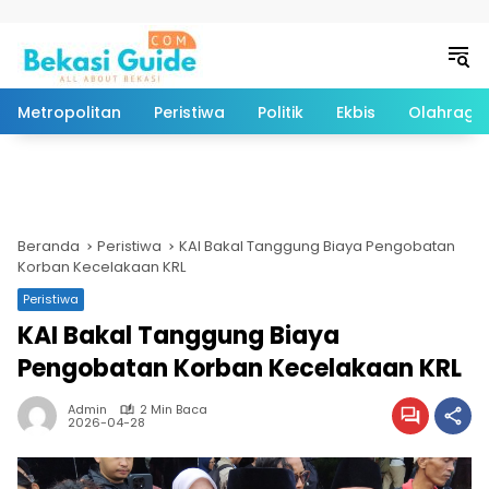
Langsung ke konten
Metropolitan
Peristiwa
Politik
Ekbis
Olahraga
Beranda
Peristiwa
KAI Bakal Tanggung Biaya Pengobatan
Korban Kecelakaan KRL
Peristiwa
KAI Bakal Tanggung Biaya
Pengobatan Korban Kecelakaan KRL
Admin
2 Min Baca
2026-04-28