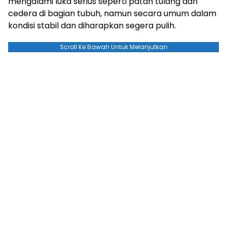
mengalami luka serius seperti patah tulang dan
cedera di bagian tubuh, namun secara umum dalam
kondisi stabil dan diharapkan segera pulih.
Scroll Ke Bawah Untuk Melanjutkan