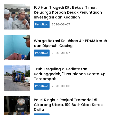
100 Hari Tragedi KRL Bekasi Timur,
Keluarga Korban Desak Penuntasan
Investigasi dan Keadilan
Peristiwa
2026-08-07
Warga Bekasi Keluhkan Air PDAM Keruh
dan Dipenuhi Cacing
Peristiwa
2026-08-07
Truk Terguling di Perlintasan
Kedunggedeh, 11 Perjalanan Kereta Api
Terdampak
Peristiwa
2026-08-06
Polisi Ringkus Penjual Tramadol di
Cikarang Utara, 100 Butir Obat Keras
Disita