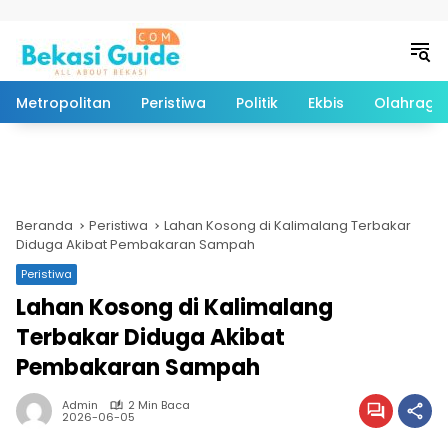
Langsung ke konten
Metropolitan
Peristiwa
Politik
Ekbis
Olahraga
Beranda
Peristiwa
Lahan Kosong di Kalimalang Terbakar
Diduga Akibat Pembakaran Sampah
Peristiwa
Lahan Kosong di Kalimalang
Terbakar Diduga Akibat
Pembakaran Sampah
Admin
2 Min Baca
2026-06-05