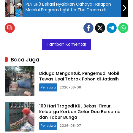
PLN UP3 Bekasi Nyalakan Cahaya Harapan
Melalui Program Light Up The Dream di
Muara Gembong
Tambah Komentar
Baca Juga
Diduga Mengantuk, Pengemudi Mobil
Tewas Usai Tabrak Pohon di Jatiasih
Peristiwa
2026-08-08
100 Hari Tragedi KRL Bekasi Timur,
Keluarga Korban Gelar Doa Bersama
dan Tabur Bunga
Peristiwa
2026-08-07