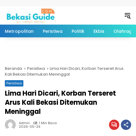
Langsung ke konten
Metropolitan
Peristiwa
Politik
Ekbis
Olahraga
Beranda
Peristiwa
Lima Hari Dicari, Korban Terseret Arus
Kali Bekasi Ditemukan Meninggal
Peristiwa
Lima Hari Dicari, Korban Terseret
Arus Kali Bekasi Ditemukan
Meninggal
Admin
1 Min Baca
2026-05-29