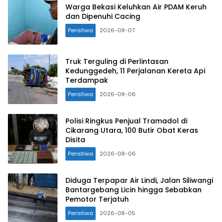
Warga Bekasi Keluhkan Air PDAM Keruh
dan Dipenuhi Cacing
Peristiwa
2026-08-07
Truk Terguling di Perlintasan
Kedunggedeh, 11 Perjalanan Kereta Api
Terdampak
Peristiwa
2026-08-06
Polisi Ringkus Penjual Tramadol di
Cikarang Utara, 100 Butir Obat Keras
Disita
Peristiwa
2026-08-06
Diduga Terpapar Air Lindi, Jalan Siliwangi
Bantargebang Licin hingga Sebabkan
Pemotor Terjatuh
Peristiwa
2026-08-05