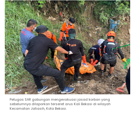
Petugas SAR gabungan mengevakuasi jasad korban yang
sebelumnya dilaporkan terseret arus Kali Bekasi di wilayah
Kecamatan Jatiasih, Kota Bekasi.