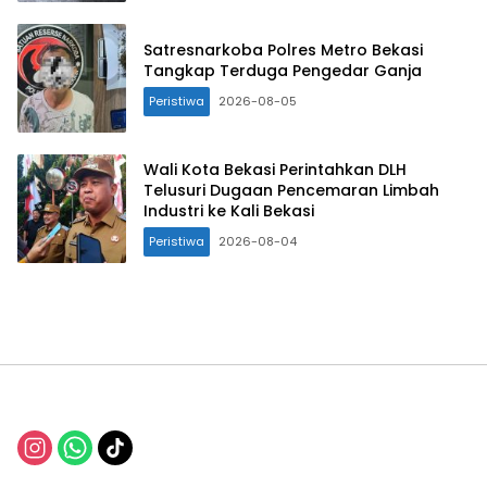
Satresnarkoba Polres Metro Bekasi
Tangkap Terduga Pengedar Ganja
Peristiwa
2026-08-05
Wali Kota Bekasi Perintahkan DLH
Telusuri Dugaan Pencemaran Limbah
Industri ke Kali Bekasi
Peristiwa
2026-08-04