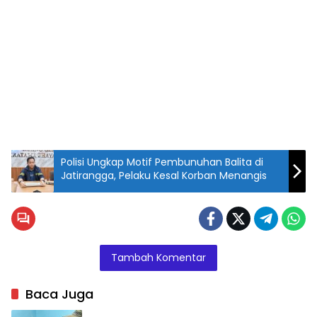
Polisi Ungkap Motif Pembunuhan Balita di
Jatirangga, Pelaku Kesal Korban Menangis
Tambah Komentar
Baca Juga