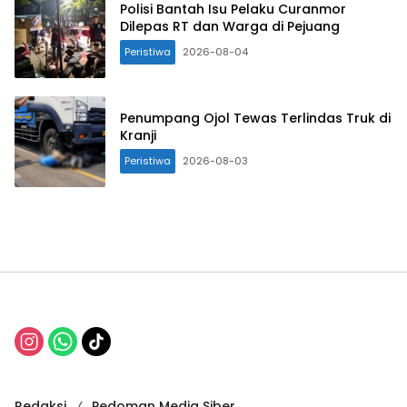
Polisi Bantah Isu Pelaku Curanmor
Dilepas RT dan Warga di Pejuang
Peristiwa
2026-08-04
Penumpang Ojol Tewas Terlindas Truk di
Kranji
Peristiwa
2026-08-03
Redaksi
Pedoman Media Siber