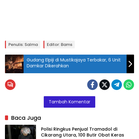
Penulis: Salma
Editor: Bams
Gudang Elpiji di Mustikajaya Terbakar, 6 Unit
Damkar Dikerahkan
Tambah Komentar
Baca Juga
Polisi Ringkus Penjual Tramadol di
Cikarang Utara, 100 Butir Obat Keras