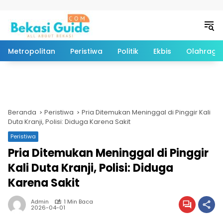
Langsung ke konten
Metropolitan
Peristiwa
Politik
Ekbis
Olahraga
Beranda
Peristiwa
Pria Ditemukan Meninggal di Pinggir Kali
Duta Kranji, Polisi: Diduga Karena Sakit
Peristiwa
Pria Ditemukan Meninggal di Pinggir
Kali Duta Kranji, Polisi: Diduga
Karena Sakit
Admin
1 Min Baca
2026-04-01