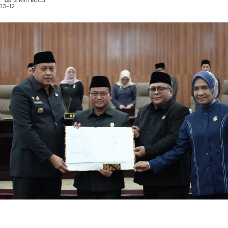
2 Min Baca
03-12