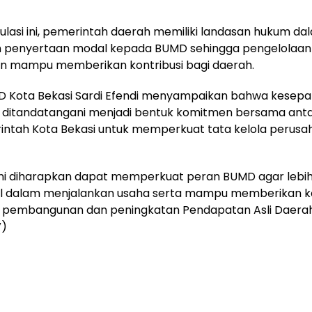
gulasi ini, pemerintah daerah memiliki landasan hukum da
 penyertaan modal kepada BUMD sehingga pengelolaann
an mampu memberikan kontribusi bagi daerah.
D Kota Bekasi Sardi Efendi menyampaikan bahwa kesep
h ditandatangani menjadi bentuk komitmen bersama ant
intah Kota Bekasi untuk memperkuat tata kelola perusa
ini diharapkan dapat memperkuat peran BUMD agar lebi
al dalam menjalankan usaha serta mampu memberikan ko
i pembangunan dan peningkatan Pendapatan Asli Daerah
V)