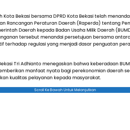
h Kota Bekasi bersama DPRD Kota Bekasi telah menanda
an Rancangan Peraturan Daerah (Raperda) tentang Pe
erintah Daerah kepada Badan Usaha Milik Daerah (BUMD
nganan tersebut menandai persetujuan bersama antara 
atif terhadap regulasi yang menjadi dasar penguatan per
 Bekasi Tri Adhianto menegaskan bahwa keberadaan BUM
berikan manfaat nyata bagi perekonomian daerah sek
kan kualitas pelayanan kepada masyarakat.
Scroll Ke Bawah Untuk Melanjutkan