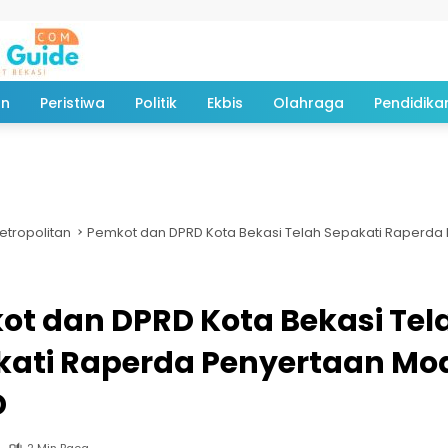
an
Peristiwa
Politik
Ekbis
Olahraga
Pendidika
etropolitan
Pemkot dan DPRD Kota Bekasi Telah Sepakati Raperda
t dan DPRD Kota Bekasi Tel
kati Raperda Penyertaan Mo
D