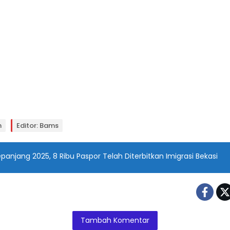
n
Editor: Bams
panjang 2025, 8 Ribu Paspor Telah Diterbitkan Imigrasi Bekasi
Tambah Komentar