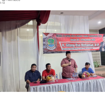
1 Min Baca
1-12