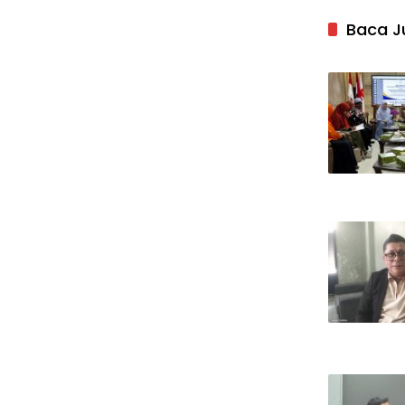
Baca J