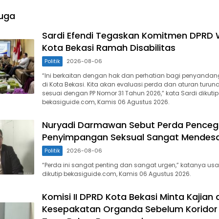
uga
Sardi Efendi Tegaskan Komitmen DPRD
Kota Bekasi Ramah Disabilitas
Politik
2026-08-06
“Ini berkaitan dengan hak dan perhatian bagi penyandang
di Kota Bekasi. Kita akan evaluasi perda dan aturan turu
sesuai dengan PP Nomor 31 Tahun 2026,” kata Sardi dikutip
bekasiguide.com, Kamis 06 Agustus 2026.
Nuryadi Darmawan Sebut Perda Pence
Penyimpangan Seksual Sangat Mendes
Politik
2026-08-06
“Perda ini sangat penting dan sangat urgen,” katanya usai
dikutip bekasiguide.com, Kamis 06 Agustus 2026.
Komisi II DPRD Kota Bekasi Minta Kajian
Kesepakatan Organda Sebelum Koridor