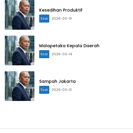
Kesedihan Produktif
Esai
2026-03-19
Malapetaka Kepala Daerah
Esai
2026-03-14
Sampah Jakarta
Esai
2026-03-12