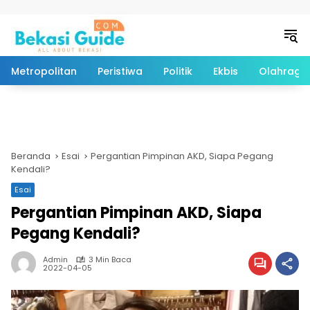
Langsung ke konten
Metropolitan
Peristiwa
Politik
Ekbis
Olahraga
Beranda
Esai
Pergantian Pimpinan AKD, Siapa Pegang
Kendali?
Esai
Pergantian Pimpinan AKD, Siapa
Pegang Kendali?
Admin
3 Min Baca
2022-04-05