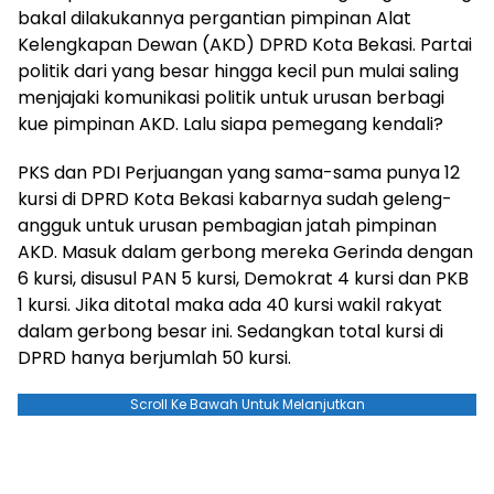
bakal dilakukannya pergantian pimpinan Alat
Kelengkapan Dewan (AKD) DPRD Kota Bekasi. Partai
politik dari yang besar hingga kecil pun mulai saling
menjajaki komunikasi politik untuk urusan berbagi
kue pimpinan AKD. Lalu siapa pemegang kendali?
PKS dan PDI Perjuangan yang sama-sama punya 12
kursi di DPRD Kota Bekasi kabarnya sudah geleng-
angguk untuk urusan pembagian jatah pimpinan
AKD. Masuk dalam gerbong mereka Gerinda dengan
6 kursi, disusul PAN 5 kursi, Demokrat 4 kursi dan PKB
1 kursi. Jika ditotal maka ada 40 kursi wakil rakyat
dalam gerbong besar ini. Sedangkan total kursi di
DPRD hanya berjumlah 50 kursi.
Scroll Ke Bawah Untuk Melanjutkan