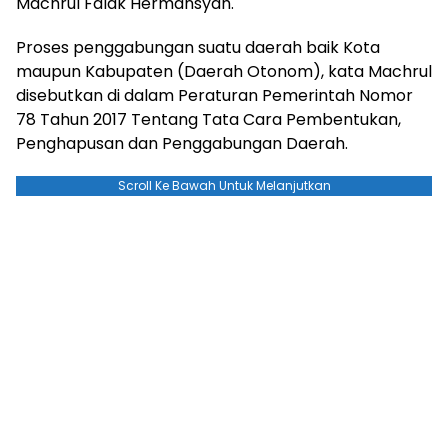
Machrul Falak Hermansyah.
Proses penggabungan suatu daerah baik Kota
maupun Kabupaten (Daerah Otonom), kata Machrul
disebutkan di dalam Peraturan Pemerintah Nomor
78 Tahun 2017 Tentang Tata Cara Pembentukan,
Penghapusan dan Penggabungan Daerah.
Scroll Ke Bawah Untuk Melanjutkan