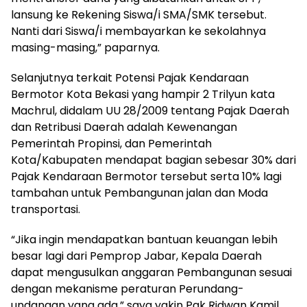
lansung ke Rekening Siswa/i SMA/SMK tersebut.
Nanti dari Siswa/i membayarkan ke sekolahnya
masing-masing,” paparnya.
Selanjutnya terkait Potensi Pajak Kendaraan
Bermotor Kota Bekasi yang hampir 2 Trilyun kata
Machrul, didalam UU 28/2009 tentang Pajak Daerah
dan Retribusi Daerah adalah Kewenangan
Pemerintah Propinsi, dan Pemerintah
Kota/Kabupaten mendapat bagian sebesar 30% dari
Pajak Kendaraan Bermotor tersebut serta 10% lagi
tambahan untuk Pembangunan jalan dan Moda
transportasi.
“Jika ingin mendapatkan bantuan keuangan lebih
besar lagi dari Pemprop Jabar, Kepala Daerah
dapat mengusulkan anggaran Pembangunan sesuai
dengan mekanisme peraturan Perundang-
undangan yang ada,” saya yakin Pak Ridwan Kamil