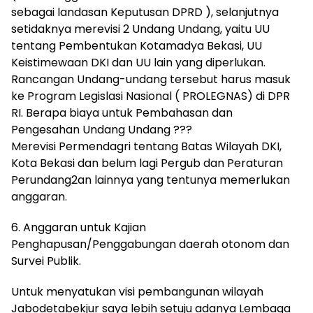
sebagai landasan Keputusan DPRD ), selanjutnya
setidaknya merevisi 2 Undang Undang, yaitu UU
tentang Pembentukan Kotamadya Bekasi, UU
Keistimewaan DKI dan UU lain yang diperlukan.
Rancangan Undang-undang tersebut harus masuk
ke Program Legislasi Nasional ( PROLEGNAS) di DPR
RI. Berapa biaya untuk Pembahasan dan
Pengesahan Undang Undang ???
Merevisi Permendagri tentang Batas Wilayah DKI,
Kota Bekasi dan belum lagi Pergub dan Peraturan
Perundang2an lainnya yang tentunya memerlukan
anggaran.
6. Anggaran untuk Kajian
Penghapusan/Penggabungan daerah otonom dan
Survei Publik.
Untuk menyatukan visi pembangunan wilayah
Jabodetabekjur saya lebih setuju adanya Lembaga