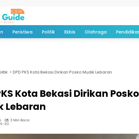
an
Peristiwa
Politik
Ekbis
Olahraga
Pendidika
litik
DPD PKS Kota Bekasi Dirikan Posko Mudik Lebaran
KS Kota Bekasi Dirikan Posko
k Lebaran
e
3 Min Baca
05-30