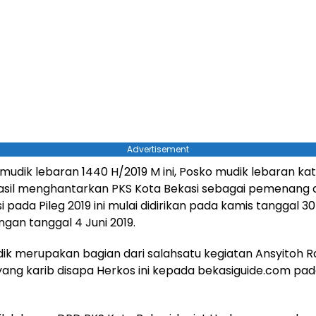
Advertisement
mudik lebaran 1440 H/2019 M ini, Posko mudik lebaran kat
asil menghantarkan PKS Kota Bekasi sebagai pemenang 
 pada Pileg 2019 ini mulai didirikan pada kamis tanggal 30
gan tanggal 4 Juni 2019.
ik merupakan bagian dari salahsatu kegiatan Ansyitoh 
yang karib disapa Herkos ini kepada bekasiguide.com pa