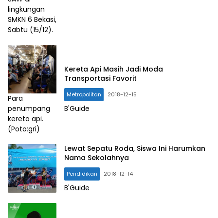
lingkungan
SMKN 6 Bekasi,
Sabtu (15/12).
Kereta Api Masih Jadi Moda
Transportasi Favorit
Metropolitan
2018-12-15
Para
penumpang
B'Guide
kereta api.
(Poto:gri)
Lewat Sepatu Roda, Siswa Ini Harumkan
Nama Sekolahnya
Pendidikan
2018-12-14
B'Guide