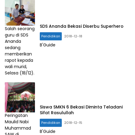
SDS Ananda Bekasi Diserbu Superhero
Salah seorang
guru di SDS
Pendidikan
2018-12-18
Ananda
B'Guide
sedang
memberikan
rapot kepada
wali murid,
Selasa (18/12).
Siswa SMKN 6 Bekasi Diminta Teladani
Sifat Rasulullah
Peringatan
Maulid Nabi
Pendidikan
2018-12-15
Muhammad
B'Guide
SAW di