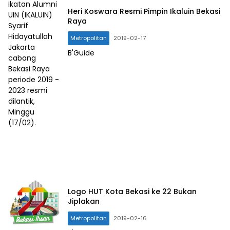
Ikatan Alumni
Heri Koswara Resmi Pimpin Ikaluin Bekasi
UIN (IKALUIN)
Raya
Syarif
Hidayatullah
Metropolitan
2019-02-17
Jakarta
B'Guide
cabang
Bekasi Raya
periode 2019 -
2023 resmi
dilantik,
Minggu
(17/02).
Logo HUT Kota Bekasi ke 22 Bukan
Jiplakan
Metropolitan
2019-02-16