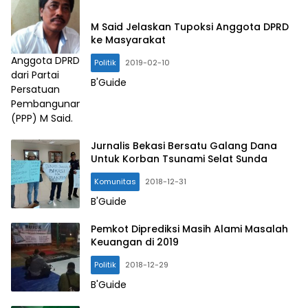
M Said Jelaskan Tupoksi Anggota DPRD
ke Masyarakat
Anggota DPRD
Politik
2019-02-10
dari Partai
B'Guide
Persatuan
Pembangunan
(PPP) M Said.
Jurnalis Bekasi Bersatu Galang Dana
Untuk Korban Tsunami Selat Sunda
Komunitas
2018-12-31
B'Guide
Pemkot Diprediksi Masih Alami Masalah
Keuangan di 2019
Politik
2018-12-29
B'Guide