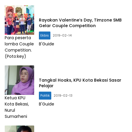
Rayakan Valentine’s Day, Timzone SMB
Gelar Couple Competition
Ekbis
2019-02-14
Para peserta
lomba Couple
B'Guide
Competition.
(Poto:key)
Tangkal Hoaks, KPU Kota Bekasi Sasar
Pelajar
Politik
2019-02-13
Ketua KPU
Kota Bekasi,
B'Guide
Nurul
Sumarheni