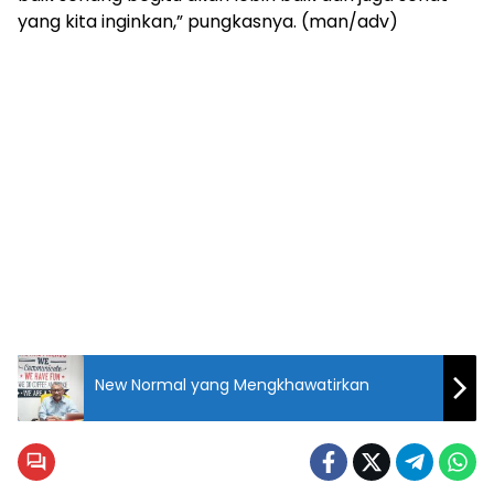
yang kita inginkan,” pungkasnya. (man/adv)
New Normal yang Mengkhawatirkan
Anggota
DPRD Kota
Bekasi