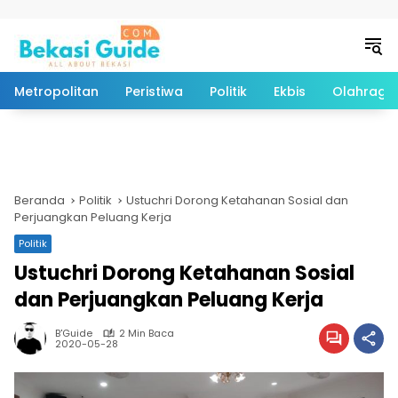
Langsung ke konten
Metropolitan
Peristiwa
Politik
Ekbis
Olahraga
Beranda
Politik
Ustuchri Dorong Ketahanan Sosial dan
Perjuangkan Peluang Kerja
Politik
Ustuchri Dorong Ketahanan Sosial
dan Perjuangkan Peluang Kerja
B'Guide
2 Min Baca
2020-05-28