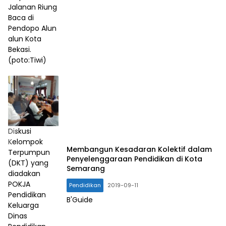
Jalanan Riung
Baca di
Pendopo Alun
alun Kota
Bekasi.
(poto:Tiwi)
Diskusi
Kelompok
Membangun Kesadaran Kolektif dalam
Terpumpun
Penyelenggaraan Pendidikan di Kota
(DKT) yang
Semarang
diadakan
POKJA
Pendidikan
2019-09-11
Pendidikan
B'Guide
Keluarga
Dinas