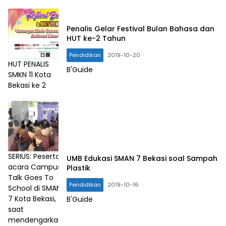
Penalis Gelar Festival Bulan Bahasa dan
HUT ke-2 Tahun
Pendidikan
2019-10-20
HUT PENALIS
B'Guide
SMKN 11 Kota
Bekasi ke 2
SERIUS: Peserta
UMB Edukasi SMAN 7 Bekasi soal Sampah
acara Campus
Plastik
Talk Goes To
Pendidikan
2019-10-16
School di SMAN
7 Kota Bekasi,
B'Guide
saat
mendengarkan