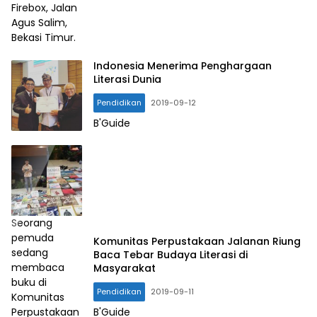
Firebox, Jalan
Agus Salim,
Bekasi Timur.
Indonesia Menerima Penghargaan
Literasi Dunia
Pendidikan
2019-09-12
B'Guide
Seorang
pemuda
Komunitas Perpustakaan Jalanan Riung
sedang
Baca Tebar Budaya Literasi di
membaca
Masyarakat
buku di
Pendidikan
2019-09-11
Komunitas
B'Guide
Perpustakaan