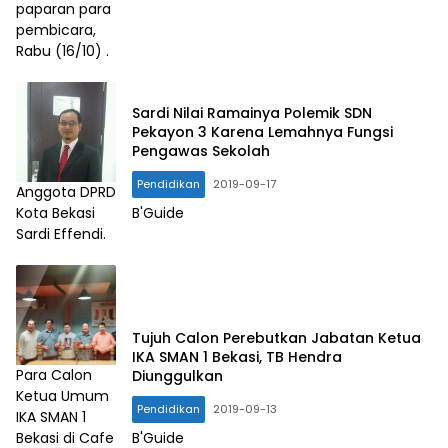
paparan para
pembicara,
Rabu (16/10) .
Sardi Nilai Ramainya Polemik SDN
Pekayon 3 Karena Lemahnya Fungsi
Pengawas Sekolah
Pendidikan
2019-09-17
Anggota DPRD
B'Guide
Kota Bekasi
Sardi Effendi.
Tujuh Calon Perebutkan Jabatan Ketua
IKA SMAN 1 Bekasi, TB Hendra
Para Calon
Diunggulkan
Ketua Umum
Pendidikan
2019-09-13
IKA SMAN 1
B'Guide
Bekasi di Cafe