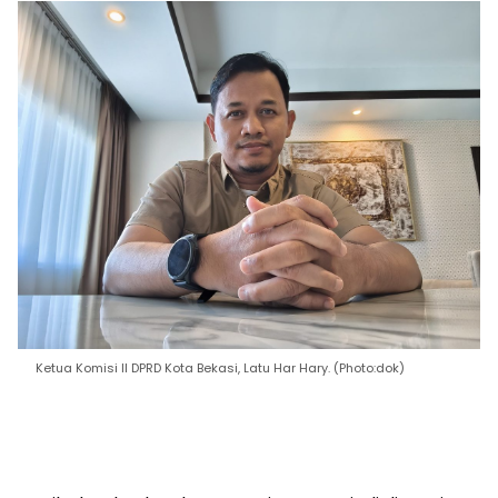
Ketua Komisi II DPRD Kota Bekasi, Latu Har Hary. (Photo:dok)