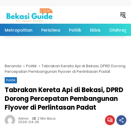
Langsung ke konten
Metropolitan
Peristiwa
Politik
Ekbis
Olahraga
Beranda
Politik
Tabrakan Kereta Api di Bekasi, DPRD Dorong
Percepatan Pembangunan Flyover di Perlintasan Padat
Politik
Tabrakan Kereta Api di Bekasi, DPRD
Dorong Percepatan Pembangunan
Flyover di Perlintasan Padat
Admin
2 Min Baca
2026-04-28