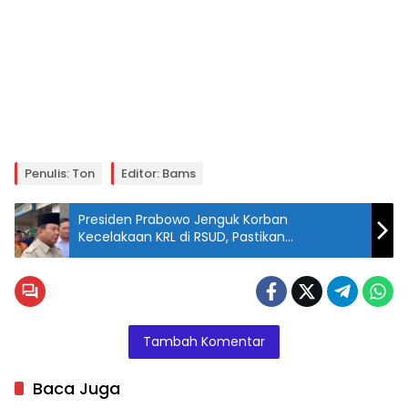
Penulis: Ton
Editor: Bams
Presiden Prabowo Jenguk Korban
Kecelakaan KRL di RSUD, Pastikan
Penanganan Maksimal
Tambah Komentar
Baca Juga