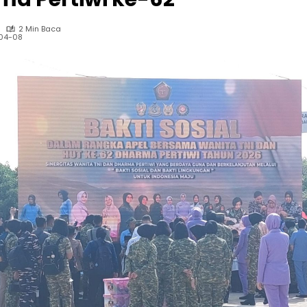
2 Min Baca
04-08