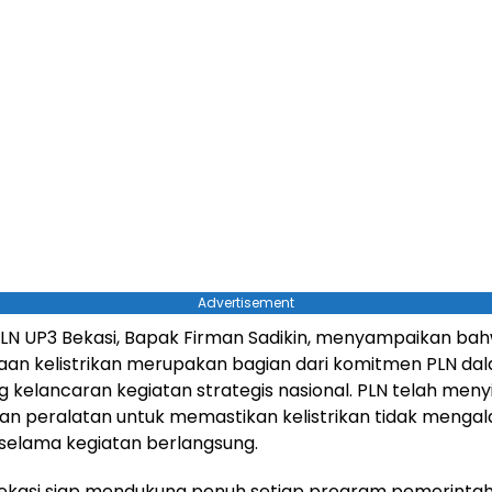
Advertisement
LN UP3 Bekasi, Bapak Firman Sadikin, menyampaikan ba
aan kelistrikan merupakan bagian dari komitmen PLN da
kelancaran kegiatan strategis nasional. PLN telah men
an peralatan untuk memastikan kelistrikan tidak menga
selama kegiatan berlangsung.
Bekasi siap mendukung penuh setiap program pemerinta