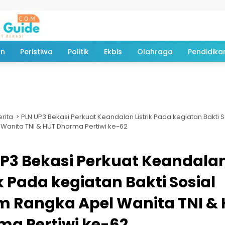
an
Peristiwa
Politik
Ekbis
Olahraga
Pendidika
erita
PLN UP3 Bekasi Perkuat Keandalan Listrik Pada kegiatan Bakti 
Wanita TNI & HUT Dharma Pertiwi ke-62
P3 Bekasi Perkuat Keandala
ik Pada kegiatan Bakti Sosial
m Rangka Apel Wanita TNI &
a Pertiwi ke-62