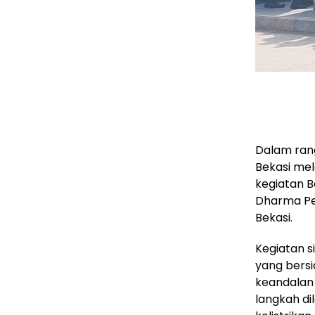
Dalam rang
Bekasi mel
kegiatan B
Dharma Per
Bekasi.
Kegiatan s
yang bersi
keandalan 
langkah di