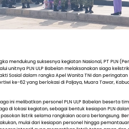
ka mendukung suksesnya kegiatan Nasional, PT PLN (Pe
alui unitnya PLN ULP Babelan melaksanakan siaga kelistr
akti Sosial dalam rangka Apel Wanita TNI dan peringatan
tiwi ke-62 yang berlokasi di Paljaya, Muara Tawar, Kab
iaga ini melibatkan personel PLN ULP Babelan beserta tim
aga di lokasi kegiatan, sebagai bentuk kesiapan PLN dal
pasokan listrik selama rangkaian acara berlangsung. Be
lakukan, mulai dari kesiapan personel hingga pemantaua