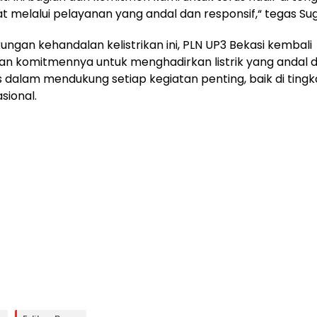
 melalui pelayanan yang andal dan responsif,“ tegas Su
kungan kehandalan kelistrikan ini, PLN UP3 Bekasi kembali
n komitmennya untuk menghadirkan listrik yang andal 
s dalam mendukung setiap kegiatan penting, baik di ting
sional.