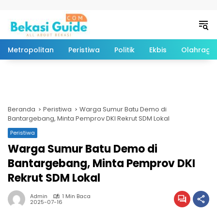
Langsung ke konten
Metropolitan
Peristiwa
Politik
Ekbis
Olahraga
Beranda
Peristiwa
Warga Sumur Batu Demo di
Bantargebang, Minta Pemprov DKI Rekrut SDM Lokal
Peristiwa
Warga Sumur Batu Demo di
Bantargebang, Minta Pemprov DKI
Rekrut SDM Lokal
Admin
1 Min Baca
2025-07-16