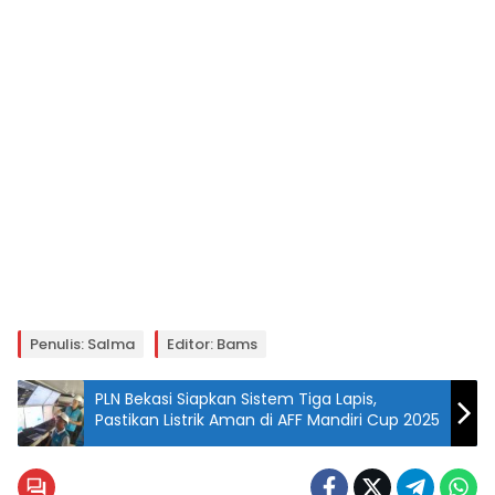
Penulis: Salma
Editor: Bams
PLN Bekasi Siapkan Sistem Tiga Lapis,
Pastikan Listrik Aman di AFF Mandiri Cup 2025