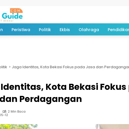
an
Peristiwa
Politik
Ekbis
Olahraga
Pendidika
litik
Jaga Identitas, Kota Bekasi Fokus pada Jasa dan Perdaganga
Identitas, Kota Bekasi Foku
 dan Perdagangan
2 Min Baca
05-12