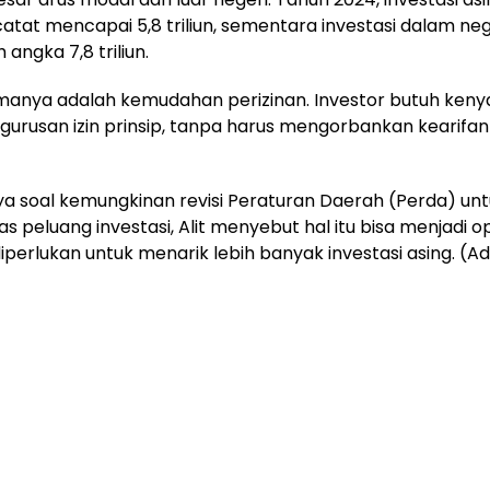
catat mencapai 5,8 triliun, sementara investasi dalam neg
angka 7,8 triliun.
amanya adalah kemudahan perizinan. Investor butuh ke
urusan izin prinsip, tanpa harus mengorbankan kearifan 
ya soal kemungkinan revisi Peraturan Daerah (Perda) un
 peluang investasi, Alit menyebut hal itu bisa menjadi ops
erlukan untuk menarik lebih banyak investasi asing. (Ad