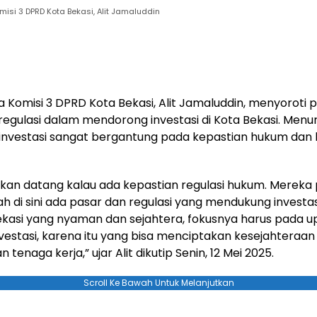
misi 3 DPRD Kota Bekasi, Alit Jamaluddin
a Komisi 3 DPRD Kota Bekasi, Alit Jamaluddin, menyoroti 
regulasi dalam mendorong investasi di Kota Bekasi. Menu
 investasi sangat bergantung pada kepastian hukum dan
akan datang kalau ada kepastian regulasi hukum. Mereka p
h di sini ada pasar dan regulasi yang mendukung investa
Bekasi yang nyaman dan sejahtera, fokusnya harus pada 
vestasi, karena itu yang bisa menciptakan kesejahteraan
tenaga kerja,” ujar Alit dikutip Senin, 12 Mei 2025.
Scroll Ke Bawah Untuk Melanjutkan