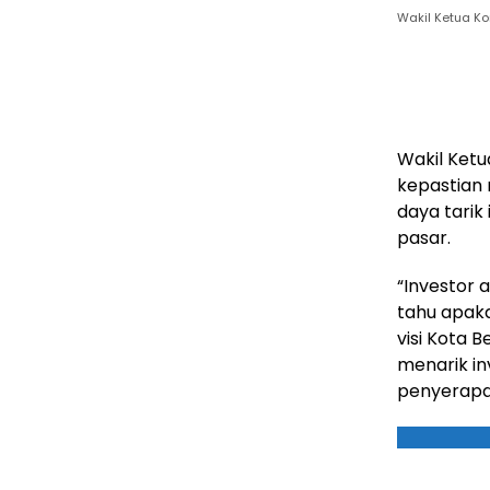
Wakil Ketua Ko
Wakil Ketu
kepastian 
daya tarik
pasar.
“Investor 
tahu apaka
visi Kota 
menarik in
penyerapan 