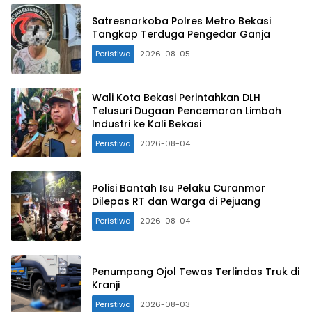
Satresnarkoba Polres Metro Bekasi
Tangkap Terduga Pengedar Ganja
Peristiwa
2026-08-05
Wali Kota Bekasi Perintahkan DLH
Telusuri Dugaan Pencemaran Limbah
Industri ke Kali Bekasi
Peristiwa
2026-08-04
Polisi Bantah Isu Pelaku Curanmor
Dilepas RT dan Warga di Pejuang
Peristiwa
2026-08-04
Penumpang Ojol Tewas Terlindas Truk di
Kranji
Peristiwa
2026-08-03