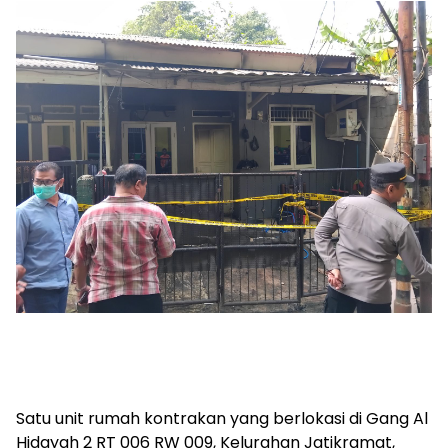
Satu unit rumah kontrakan yang berlokasi di Gang Al
Hidayah 2 RT 006 RW 009, Kelurahan Jatikramat,