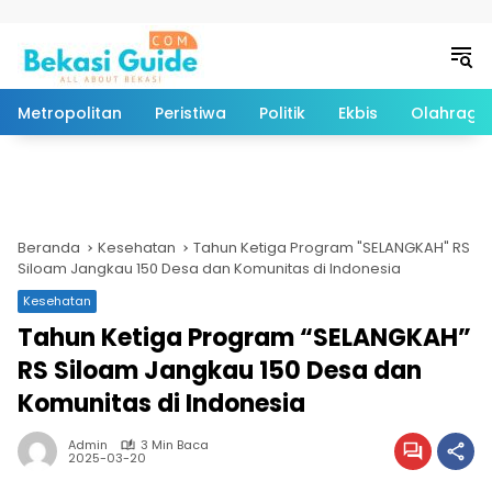
Langsung ke konten
Metropolitan
Peristiwa
Politik
Ekbis
Olahraga
Beranda
Kesehatan
Tahun Ketiga Program "SELANGKAH" RS
Siloam Jangkau 150 Desa dan Komunitas di Indonesia
Kesehatan
Tahun Ketiga Program “SELANGKAH”
RS Siloam Jangkau 150 Desa dan
Komunitas di Indonesia
Admin
3 Min Baca
2025-03-20