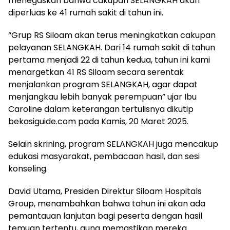
menegaskan bahwa cakupan SELANGKAH akan
diperluas ke 41 rumah sakit di tahun ini.
“Grup RS Siloam akan terus meningkatkan cakupan
pelayanan SELANGKAH. Dari 14 rumah sakit di tahun
pertama menjadi 22 di tahun kedua, tahun ini kami
menargetkan 41 RS Siloam secara serentak
menjalankan program SELANGKAH, agar dapat
menjangkau lebih banyak perempuan” ujar Ibu
Caroline dalam keterangan tertulisnya dikutip
bekasiguide.com pada Kamis, 20 Maret 2025.
Selain skrining, program SELANGKAH juga mencakup
edukasi masyarakat, pembacaan hasil, dan sesi
konseling.
David Utama, Presiden Direktur Siloam Hospitals
Group, menambahkan bahwa tahun ini akan ada
pemantauan lanjutan bagi peserta dengan hasil
temuan tertentu, guna memastikan mereka