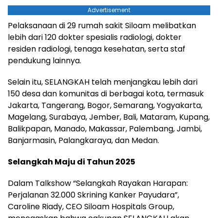
Advertisement
Pelaksanaan di 29 rumah sakit Siloam melibatkan
lebih dari 120 dokter spesialis radiologi, dokter
residen radiologi, tenaga kesehatan, serta staf
pendukung lainnya.
Selain itu, SELANGKAH telah menjangkau lebih dari
150 desa dan komunitas di berbagai kota, termasuk
Jakarta, Tangerang, Bogor, Semarang, Yogyakarta,
Magelang, Surabaya, Jember, Bali, Mataram, Kupang,
Balikpapan, Manado, Makassar, Palembang, Jambi,
Banjarmasin, Palangkaraya, dan Medan.
Selangkah Maju di Tahun 2025
Dalam Talkshow “Selangkah Rayakan Harapan:
Perjalanan 32.000 Skrining Kanker Payudara”,
Caroline Riady, CEO Siloam Hospitals Group,