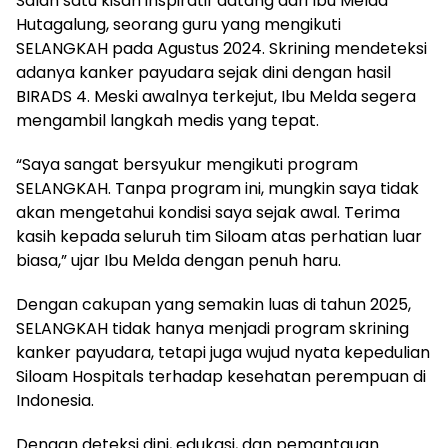
Salah satu kisah inspiratif datang dari Ibu Melda
Hutagalung, seorang guru yang mengikuti
SELANGKAH pada Agustus 2024. Skrining mendeteksi
adanya kanker payudara sejak dini dengan hasil
BIRADS 4. Meski awalnya terkejut, Ibu Melda segera
mengambil langkah medis yang tepat.
“Saya sangat bersyukur mengikuti program
SELANGKAH. Tanpa program ini, mungkin saya tidak
akan mengetahui kondisi saya sejak awal. Terima
kasih kepada seluruh tim Siloam atas perhatian luar
biasa,” ujar Ibu Melda dengan penuh haru.
Dengan cakupan yang semakin luas di tahun 2025,
SELANGKAH tidak hanya menjadi program skrining
kanker payudara, tetapi juga wujud nyata kepedulian
Siloam Hospitals terhadap kesehatan perempuan di
Indonesia.
Dengan deteksi dini, edukasi, dan pemantauan