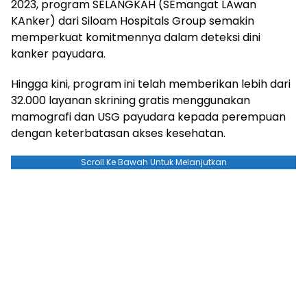
2023, program SELANGKAH (SEmangat LAwan
KAnker) dari Siloam Hospitals Group semakin
memperkuat komitmennya dalam deteksi dini
kanker payudara.
Hingga kini, program ini telah memberikan lebih dari
32.000 layanan skrining gratis menggunakan
mamografi dan USG payudara kepada perempuan
dengan keterbatasan akses kesehatan.
Scroll Ke Bawah Untuk Melanjutkan