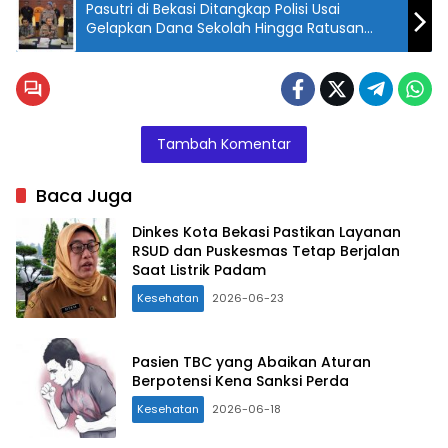
Pasutri di Bekasi Ditangkap Polisi Usai
Gelapkan Dana Sekolah Hingga Ratusan
Juta
Tambah Komentar
Baca Juga
Dinkes Kota Bekasi Pastikan Layanan
RSUD dan Puskesmas Tetap Berjalan
Saat Listrik Padam
Kesehatan
2026-06-23
Pasien TBC yang Abaikan Aturan
Berpotensi Kena Sanksi Perda
Kesehatan
2026-06-18