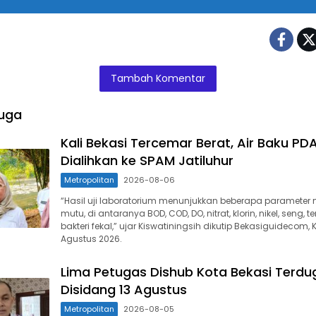
Tambah Komentar
uga
Kali Bekasi Tercemar Berat, Air Baku PD
Dialihkan ke SPAM Jatiluhur
Metropolitan
2026-08-06
“Hasil uji laboratorium menunjukkan beberapa parameter 
mutu, di antaranya BOD, COD, DO, nitrat, klorin, nikel, seng, 
bakteri fekal,” ujar Kiswatiningsih dikutip Bekasiguidecom,
Agustus 2026.
Lima Petugas Dishub Kota Bekasi Terdug
Disidang 13 Agustus
Metropolitan
2026-08-05