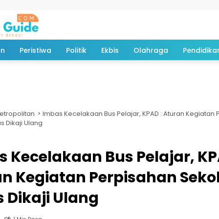
an
Peristiwa
Politik
Ekbis
Olahraga
Pendidika
etropolitan
Imbas Kecelakaan Bus Pelajar, KPAD : Aturan Kegiatan
s Dikaji Ulang
 Kecelakaan Bus Pelajar, KP
n Kegiatan Perpisahan Seko
 Dikaji Ulang