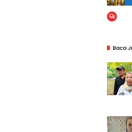
Baca J