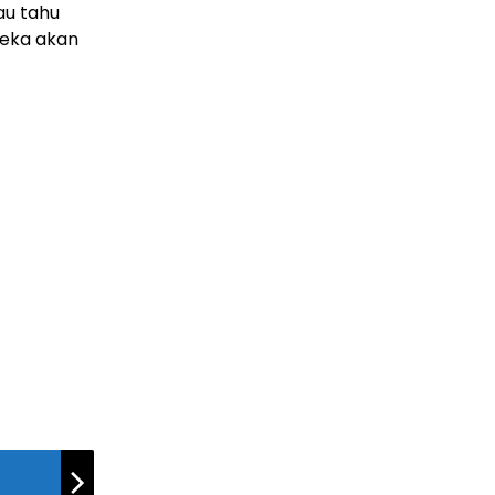
au tahu
reka akan