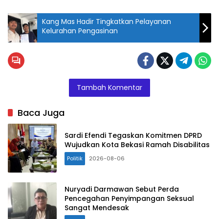
Kang Mas Hadir Tingkatkan Pelayanan
Kelurahan Pengasinan
Tambah Komentar
Baca Juga
Sardi Efendi Tegaskan Komitmen DPRD
Wujudkan Kota Bekasi Ramah Disabilitas
Politik
2026-08-06
Nuryadi Darmawan Sebut Perda
Pencegahan Penyimpangan Seksual
Sangat Mendesak