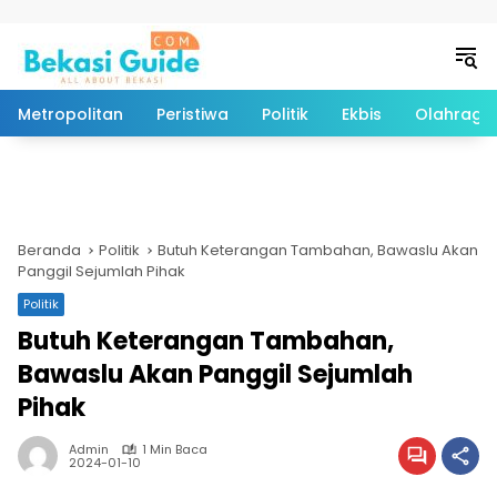
Langsung ke konten
Metropolitan
Peristiwa
Politik
Ekbis
Olahraga
Beranda
Politik
Butuh Keterangan Tambahan, Bawaslu Akan
Panggil Sejumlah Pihak
Politik
Butuh Keterangan Tambahan,
Bawaslu Akan Panggil Sejumlah
Pihak
Admin
1 Min Baca
2024-01-10