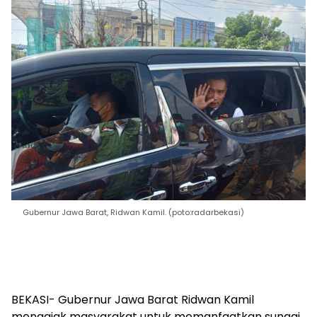
Gubernur Jawa Barat, Ridwan Kamil. (poto:radarbekasi)
BEKASI- Gubernur Jawa Barat Ridwan Kamil
mengajak masyarakat untuk memanfaatkan sungai