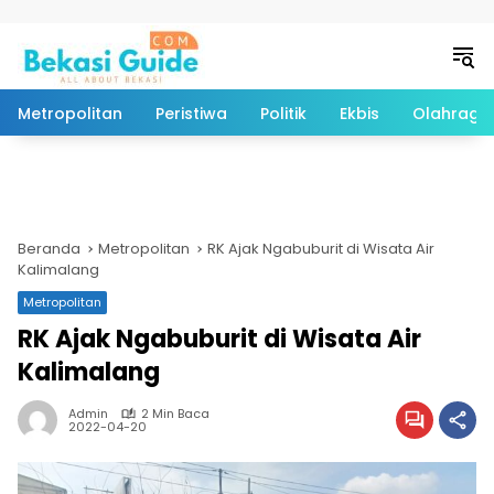
Langsung ke konten
Metropolitan
Peristiwa
Politik
Ekbis
Olahraga
Beranda
Metropolitan
RK Ajak Ngabuburit di Wisata Air
Kalimalang
Metropolitan
RK Ajak Ngabuburit di Wisata Air
Kalimalang
Admin
2 Min Baca
2022-04-20