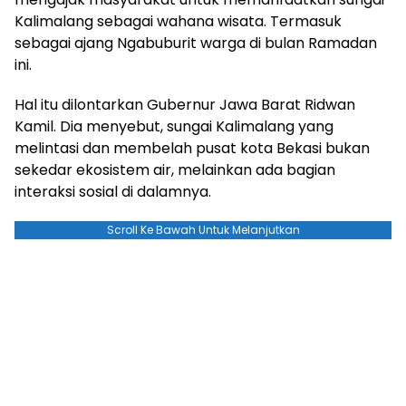
Kalimalang sebagai wahana wisata. Termasuk
sebagai ajang Ngabuburit warga di bulan Ramadan
ini.
Hal itu dilontarkan Gubernur Jawa Barat Ridwan
Kamil. Dia menyebut, sungai Kalimalang yang
melintasi dan membelah pusat kota Bekasi bukan
sekedar ekosistem air, melainkan ada bagian
interaksi sosial di dalamnya.
Scroll Ke Bawah Untuk Melanjutkan