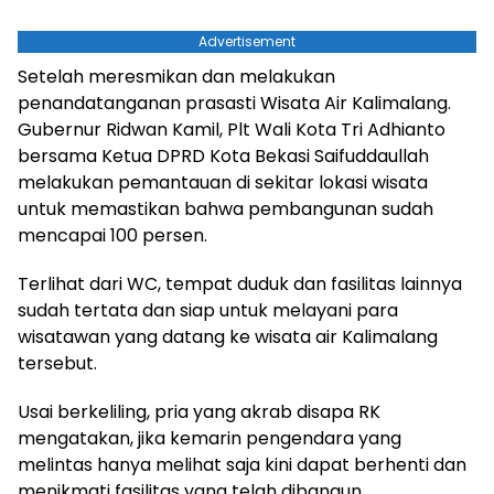
Advertisement
Setelah meresmikan dan melakukan
penandatanganan prasasti Wisata Air Kalimalang.
Gubernur Ridwan Kamil, Plt Wali Kota Tri Adhianto
bersama Ketua DPRD Kota Bekasi Saifuddaullah
melakukan pemantauan di sekitar lokasi wisata
untuk memastikan bahwa pembangunan sudah
mencapai 100 persen.
Terlihat dari WC, tempat duduk dan fasilitas lainnya
sudah tertata dan siap untuk melayani para
wisatawan yang datang ke wisata air Kalimalang
tersebut.
Usai berkeliling, pria yang akrab disapa RK
mengatakan, jika kemarin pengendara yang
melintas hanya melihat saja kini dapat berhenti dan
menikmati fasilitas yang telah dibangun.