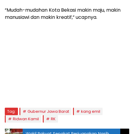
“Mudah-mudahan Kota Bekasi makin maju, makin
manusiawi dan makin kreatif,” ucapnya.
Tag:
Gubernur Jawa Barat
kang emil
Ridwan Kamil
RK
Wakil Rakyat Sepakat Perjuangkan Nasib