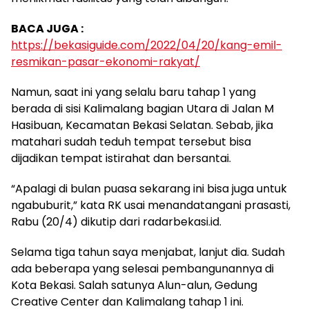
BACA JUGA :
https://bekasiguide.com/2022/04/20/kang-emil-
resmikan-pasar-ekonomi-rakyat/
Namun, saat ini yang selalu baru tahap 1 yang
berada di sisi Kalimalang bagian Utara di Jalan M
Hasibuan, Kecamatan Bekasi Selatan. Sebab, jika
matahari sudah teduh tempat tersebut bisa
dijadikan tempat istirahat dan bersantai.
“Apalagi di bulan puasa sekarang ini bisa juga untuk
ngabuburit,” kata RK usai menandatangani prasasti,
Rabu (20/4) dikutip dari radarbekasi.id.
Selama tiga tahun saya menjabat, lanjut dia. Sudah
ada beberapa yang selesai pembangunannya di
Kota Bekasi. Salah satunya Alun-alun, Gedung
Creative Center dan Kalimalang tahap 1 ini.