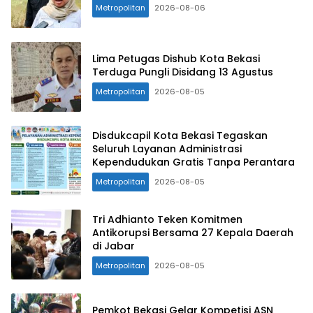
Metropolitan
2026-08-06
Lima Petugas Dishub Kota Bekasi
Terduga Pungli Disidang 13 Agustus
Metropolitan
2026-08-05
Disdukcapil Kota Bekasi Tegaskan
Seluruh Layanan Administrasi
Kependudukan Gratis Tanpa Perantara
Metropolitan
2026-08-05
Tri Adhianto Teken Komitmen
Antikorupsi Bersama 27 Kepala Daerah
di Jabar
Metropolitan
2026-08-05
Pemkot Bekasi Gelar Kompetisi ASN