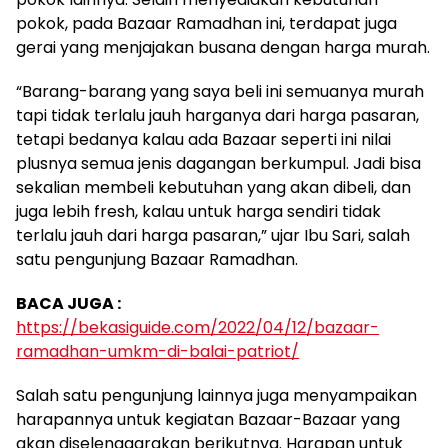
pokok, pada Bazaar Ramadhan ini, terdapat juga
gerai yang menjajakan busana dengan harga murah.
“Barang-barang yang saya beli ini semuanya murah
tapi tidak terlalu jauh harganya dari harga pasaran,
tetapi bedanya kalau ada Bazaar seperti ini nilai
plusnya semua jenis dagangan berkumpul. Jadi bisa
sekalian membeli kebutuhan yang akan dibeli, dan
juga lebih fresh, kalau untuk harga sendiri tidak
terlalu jauh dari harga pasaran,” ujar Ibu Sari, salah
satu pengunjung Bazaar Ramadhan.
BACA JUGA :
https://bekasiguide.com/2022/04/12/bazaar-
ramadhan-umkm-di-balai-patriot/
Salah satu pengunjung lainnya juga menyampaikan
harapannya untuk kegiatan Bazaar-Bazaar yang
akan diselenggarakan berikutnya. Harapan untuk