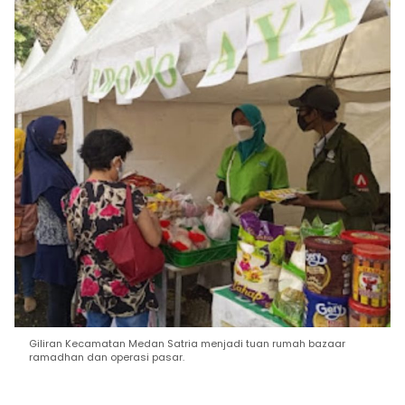
Giliran Kecamatan Medan Satria menjadi tuan rumah bazaar
ramadhan dan operasi pasar.