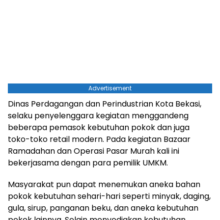
Advertisement
Dinas Perdagangan dan Perindustrian Kota Bekasi,
selaku penyelenggara kegiatan menggandeng
beberapa pemasok kebutuhan pokok dan juga
toko-toko retail modern. Pada kegiatan Bazaar
Ramadahan dan Operasi Pasar Murah kali ini
bekerjasama dengan para pemilik UMKM.
Masyarakat pun dapat menemukan aneka bahan
pokok kebutuhan sehari-hari seperti minyak, daging,
gula, sirup, panganan beku, dan aneka kebutuhan
pokok lainnya. Selain menyediakan kebutuhan