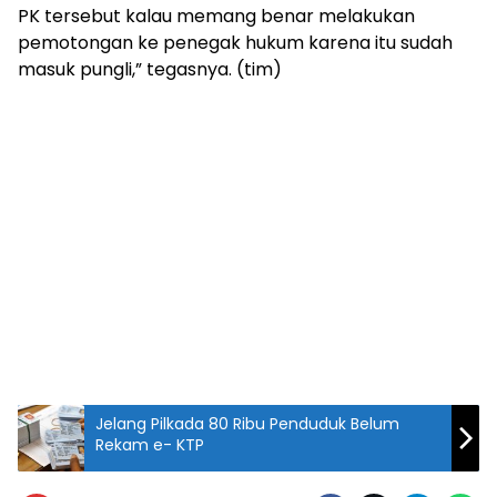
PK tersebut kalau memang benar melakukan
pemotongan ke penegak hukum karena itu sudah
masuk pungli,” tegasnya. (tim)
Jelang Pilkada 80 Ribu Penduduk Belum
Rekam e- KTP
Ketua Fraksi