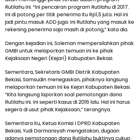
Rutilahu ini. “Ini pencairan program Rutilahu di 2017.
Ini di potong per titik penerima itu Rp1,5 juta. Hal ini
jadi pintu masuk ADD juga. Ini Rutilahu yang masuk ke
rekening penerima saja masih di potong,” kata dia.
Dengan kejadian ini, Soleman mempersilahkan pihak
GMBI untuk melaporkan temuan ini ke pihak
Kejaksaan Negeri (Kejari) Kabupaten Bekasi.
Sementara, Sekretaris GMBI Distrik Kabupaten
Bekasi, Samsudin menegaskan, pihaknya langsung
melaporkan temuan ini ke Kejari Kabupaten Bekasi.
“Kita langsung laporkan soal pemotongan dana
Rutilahu ini. Ini seperti kasus di 2016 lalu. Hal ini harus
segera di usut pihak Kejaksaan,” terangnya.
Sementara itu, Ketua Komisi I DPRD Kabupaten
Bekasi, Yudi Darmansyah mengatakan, dugaan
adanya pemotongan dana Rutilahu buktinya cukup