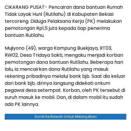
CIKARANG PUSAT- Pencairan dana bantuan Rumah
Tidak Layak Huni (Rutilahu) di Kabupaten Bekasi
tercoreng. Diduga Pelaksana Kerja (PK) melakukan
pemotongan Rp1,5 juta kepada tiap penerima
bantuan Rutilahu.
Mujiyono (49), warga Kampung Buekjaya, RT03,
RW02, Desa Tridaya Sakti, mengaku menjadi korban
pemotongan dana bantuan Rutilahu. Beberapa hari
lalu, ia mencairkan dana Rutilahu yang masuk
rekening pribadinya melalui bank bjb. Saat dia keluar
dari bank bjb, dirinya langsung didekati onkum
pegawai desa setempat. Korban, oleh PK tersebut di
suruh masuk ke mobil. Dan, di dalam mobil itu sudah
ada PK lainnya.
Scroll Ke Bawah Untuk Melanjutkan