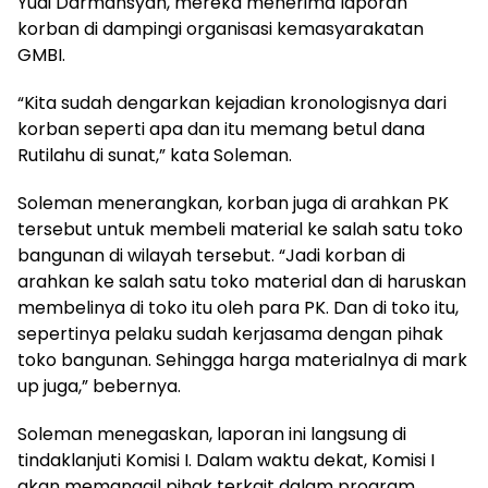
Yudi Darmansyah, mereka menerima laporan
korban di dampingi organisasi kemasyarakatan
GMBI.
“Kita sudah dengarkan kejadian kronologisnya dari
korban seperti apa dan itu memang betul dana
Rutilahu di sunat,” kata Soleman.
Soleman menerangkan, korban juga di arahkan PK
tersebut untuk membeli material ke salah satu toko
bangunan di wilayah tersebut. “Jadi korban di
arahkan ke salah satu toko material dan di haruskan
membelinya di toko itu oleh para PK. Dan di toko itu,
sepertinya pelaku sudah kerjasama dengan pihak
toko bangunan. Sehingga harga materialnya di mark
up juga,” bebernya.
Soleman menegaskan, laporan ini langsung di
tindaklanjuti Komisi I. Dalam waktu dekat, Komisi I
akan memanggil pihak terkait dalam program