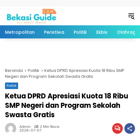
Langsung ke konten
Metropolitan
Peristiwa
Politik
Ekbis
Olahraga
Beranda
Politik
Ketua DPRD Apresiasi Kuota 18 Ribu SMP
Negeri dan Program Sekolah Swasta Gratis
Politik
Ketua DPRD Apresiasi Kuota 18 Ribu
SMP Negeri dan Program Sekolah
Swasta Gratis
Admin
2 Min Baca
2026-07-07