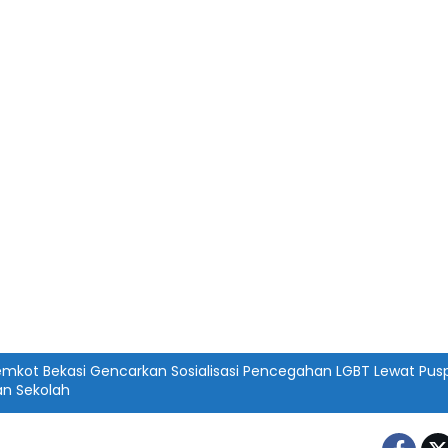
emkot Bekasi Gencarkan Sosialisasi Pencegahan LGBT Lewat Pu
an Sekolah