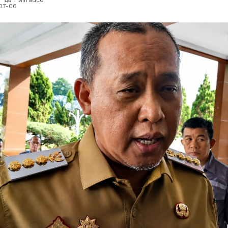
1 Min Baca
07-06