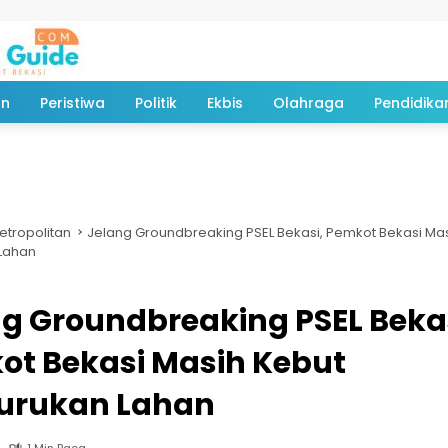
an
Peristiwa
Politik
Ekbis
Olahraga
Pendidika
etropolitan
Jelang Groundbreaking PSEL Bekasi, Pemkot Bekasi Ma
Lahan
g Groundbreaking PSEL Bekas
ot Bekasi Masih Kebut
urukan Lahan