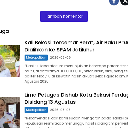
Tambah Komentar
uga
Kali Bekasi Tercemar Berat, Air Baku PD
Dialihkan ke SPAM Jatiluhur
Metropolitan
2026-08-06
“Hasil uji laboratorium menunjukkan beberapa parameter 
mutu, di antaranya BOD, COD, DO, nitrat, klorin, nikel, seng, 
bakteri fekal,” ujar Kiswatiningsih dikutip Bekasiguidecom,
Agustus 2026.
Lima Petugas Dishub Kota Bekasi Terdug
Disidang 13 Agustus
Metropolitan
2026-08-05
“Rekomendasi dari kami sudah mengarah pada sanksi b
keputusan resmi tetap menunggu hasil sidang tim pemer