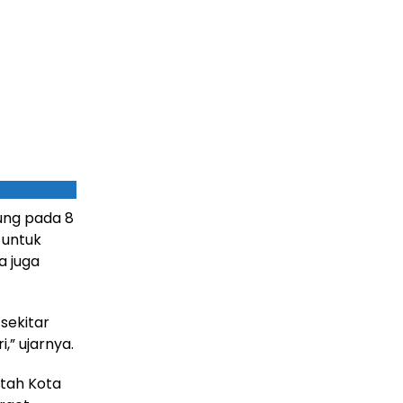
ung pada 8
 untuk
a juga
sekitar
,” ujarnya.
tah Kota