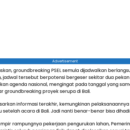
Advertisement
askan, groundbreaking PSEL semula dijadwalkan berlangs
n, jadwal tersebut berpotensi bergeser sekitar dua pekan
kan agenda nasional, mengingat pada tanggal yang sam
ar groundbreaking proyek serupa di Bali.
asarkan informasi terakhir, kemungkinan pelaksanaannya 
setelah acara di Bali. Jadi nanti benar-benar bisa dihadiri
mpir rampungnya pekerjaan pengurukan lahan, Pemerin