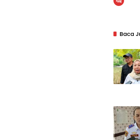
Baca J