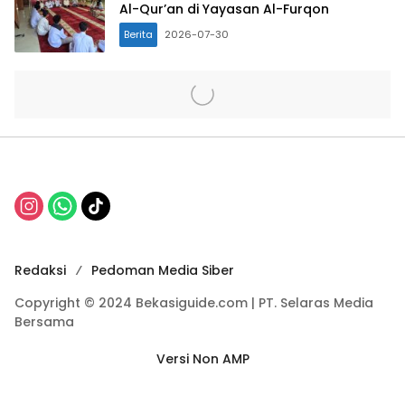
Al-Qur’an di Yayasan Al-Furqon
Berita
2026-07-30
Redaksi
Pedoman Media Siber
Copyright © 2024 Bekasiguide.com | PT. Selaras Media
Bersama
Versi Non AMP