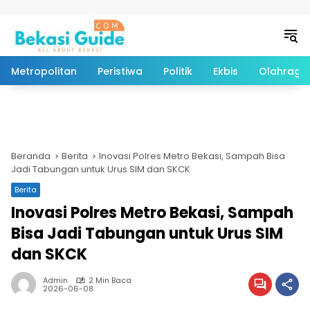
Langsung ke konten
Metropolitan
Peristiwa
Politik
Ekbis
Olahraga
Beranda
Berita
Inovasi Polres Metro Bekasi, Sampah Bisa
Jadi Tabungan untuk Urus SIM dan SKCK
Berita
Inovasi Polres Metro Bekasi, Sampah
Bisa Jadi Tabungan untuk Urus SIM
dan SKCK
Admin
2 Min Baca
2026-06-08