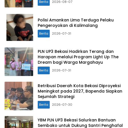
Berita
2026-08-07
Polisi Amankan Lima Terduga Pelaku
Pengeroyokan di Kalimalang
Berita
2026-07-31
PLN UP3 Bekasi Hadirkan Terang dan
Harapan melalui Program Light Up The
Dream bagi Warga Margahayu
Berita
2026-07-31
Retribusi Daerah Kota Bekasi Diproyeksi
Meningkat pada 2027, Bapenda Siapkan
Sejumlah Strategi
Berita
2026-07-30
YBM PLN UP3 Bekasi Salurkan Bantuan
Sembako untuk Dukung Santri Penghafal