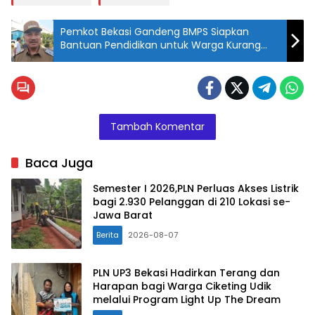
Pemkot Bekasi Gandeng BMPS Siapkan
Bantuan Pendidikan untuk Warga Kurang
Mampu
Tambah Komentar
Baca Juga
Semester I 2026,PLN Perluas Akses Listrik
bagi 2.930 Pelanggan di 210 Lokasi se-
Jawa Barat
Berita
2026-08-07
PLN UP3 Bekasi Hadirkan Terang dan
Harapan bagi Warga Ciketing Udik
melalui Program Light Up The Dream