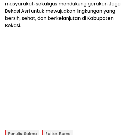
masyarakat, sekaligus mendukung gerakan Jaga
Bekasi Asri untuk mewujudkan lingkungan yang
bersih, sehat, dan berkelanjutan di Kabupaten
Bekasi.
Penulis: Salma
Editor: Bams