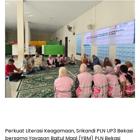
Perkuat Literasi Keagamaan, Srikandi PLN UP3 Bekasi
bersama Yayasan Baitul Maal (YBM) PLN Bekasi