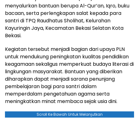
menyalurkan bantuan berupa Al-Qur’an, Iqro, buku
bacaan, serta perlengkapan salat kepada para
santri di TPQ Raudhatus Sholihat, Kelurahan
Kayuringin Jaya, Kecamatan Bekasi Selatan Kota
Bekasi.
Kegiatan tersebut menjadi bagian dari upaya PLN
untuk mendukung peningkatan kualitas pendidikan
keagamaan sekaligus memperkuat budaya literasi di
lingkungan masyarakat. Bantuan yang diberikan
diharapkan dapat menjadi sarana penunjang
pembelajaran bagi para santri dalam
memperdalam pengetahuan agama serta
meningkatkan minat membaca sejak usia dini.
Scroll Ke Bawah Untuk Melanjutkan