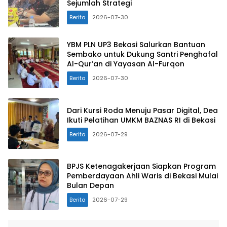
Sejumlah Strategi
Berita
2026-07-30
YBM PLN UP3 Bekasi Salurkan Bantuan
Sembako untuk Dukung Santri Penghafal
Al-Qur’an di Yayasan Al-Furqon
Berita
2026-07-30
Dari Kursi Roda Menuju Pasar Digital, Dea
Ikuti Pelatihan UMKM BAZNAS RI di Bekasi
Berita
2026-07-29
BPJS Ketenagakerjaan Siapkan Program
Pemberdayaan Ahli Waris di Bekasi Mulai
Bulan Depan
Berita
2026-07-29