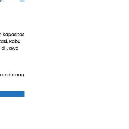
n kapasitas
asi, Rabu
e di Jawa
kendaraan