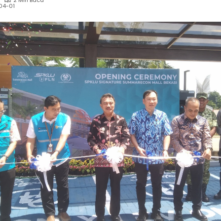
2 Min Baca
04-01