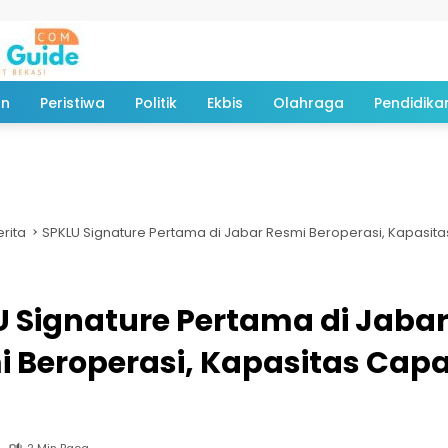
an
Peristiwa
Politik
Ekbis
Olahraga
Pendidika
erita
SPKLU Signature Pertama di Jabar Resmi Beroperasi, Kapasita
 Signature Pertama di Jaba
 Beroperasi, Kapasitas Capai