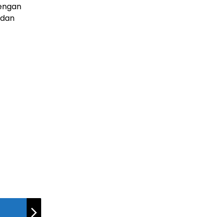
Dengan
 dan