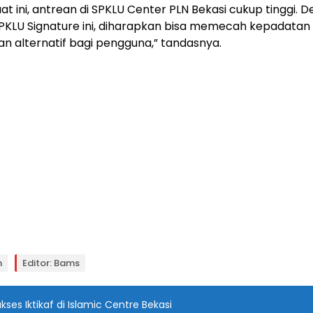
at ini, antrean di SPKLU Center PLN Bekasi cukup tinggi. 
PKLU Signature ini, diharapkan bisa memecah kepadatan
 alternatif bagi pengguna,” tandasnya.
n
Editor: Bams
kses Iktikaf di Islamic Centre Bekasi