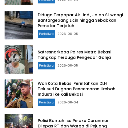
Diduga Terpapar Air Lindi, Jalan Siliwangi
Bantargebang Licin hingga Sebabkan
Pemotor Terjatuh
Peristiwa
2026-08-05
Satresnarkoba Polres Metro Bekasi
Tangkap Terduga Pengedar Ganja
Peristiwa
2026-08-05
Wali Kota Bekasi Perintahkan DLH
Telusuri Dugaan Pencemaran Limbah
Industri ke Kali Bekasi
Peristiwa
2026-08-04
Polisi Bantah Isu Pelaku Curanmor
Dilepas RT dan Warga di Pejuang