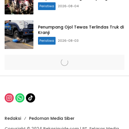
Peristiwa
2026-08-04
Penumpang Ojol Tewas Terlindas Truk di
Kranji
Peristiwa
2026-08-03
Redaksi
Pedoman Media Siber
Copyright © 2024 Bekasiguide.com | PT. Selaras Media