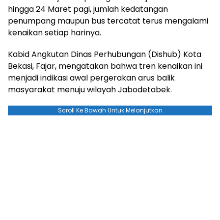
hingga 24 Maret pagi, jumlah kedatangan
penumpang maupun bus tercatat terus mengalami
kenaikan setiap harinya.
Kabid Angkutan Dinas Perhubungan (Dishub) Kota
Bekasi, Fajar, mengatakan bahwa tren kenaikan ini
menjadi indikasi awal pergerakan arus balik
masyarakat menuju wilayah Jabodetabek.
Scroll Ke Bawah Untuk Melanjutkan