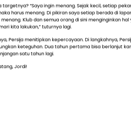
a targetnya? “Saya ingin menang. Sejak kecil, setiap pek
aka harus menang. Di pikiran saya setiap berada di lapa
in menang. Klub dan semua orang di sini menginginkan hal
mari kita lakukan,” tuturnya lagi.
ya, Persija menitipkan kepercayaan. Di langkahnya, Persi
ngkan keteguhan. Dua tahun pertama bisa berlanjut ka
njangan satu tahun lagi.
tang, Jordi!