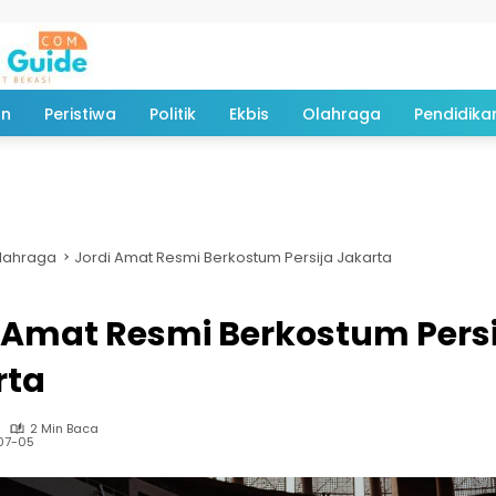
an
Peristiwa
Politik
Ekbis
Olahraga
Pendidika
lahraga
Jordi Amat Resmi Berkostum Persija Jakarta
 Amat Resmi Berkostum Persi
rta
2 Min Baca
07-05