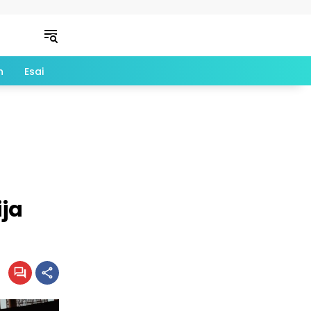
n
Esai
ja