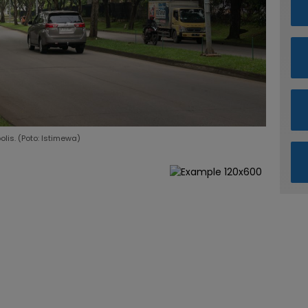
is. (Poto: Istimewa)