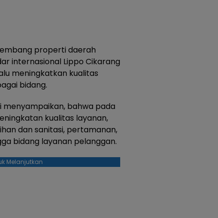
ngembang properti daerah
ar internasional Lippo Cikarang
alu meningkatkan kualitas
agai bidang.
sari menyampaikan, bahwa pada
eningkatan kualitas layanan,
ihan dan sanitasi, pertamanan,
ngga bidang layanan pelanggan.
uk Melanjutkan