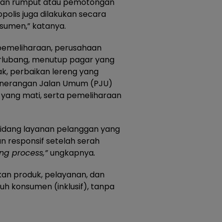
san rumput atau pemotongan
polis juga dilakukan secara
sumen,” katanya.
 pemeliharaan, perusahaan
rlubang, menutup pagar yang
ak, perbaikan lereng yang
enerangan Jalan Umum (PJU)
 yang mati, serta pemeliharaan
bidang layanan pelanggan yang
 responsif setelah serah
ng process,”
ungkapnya
.
n produk, pelayanan, dan
uh konsumen (inklusif), tanpa