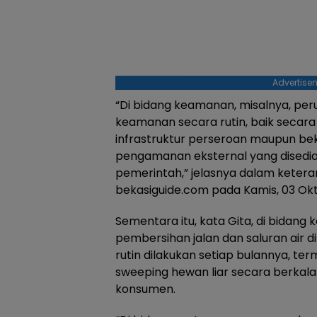
Advertise
“Di bidang keamanan, misalnya, per
keamanan secara rutin, baik secar
infrastruktur perseroan maupun bek
pengamanan eksternal yang disedia
pemerintah,” jelasnya dalam ketera
bekasiguide.com pada Kamis, 03 Ok
Sementara itu, kata Gita, di bidang k
pembersihan jalan dan saluran air di
rutin dilakukan setiap bulannya, te
sweeping hewan liar secara berkal
konsumen.