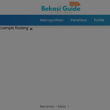
Langsung
ke
konten
Metropolitan
Peristiwa
Politik
×
Beranda
Ekbis