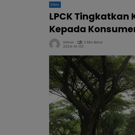
Ekbis
LPCK Tingkatkan 
Kepada Konsume
Admin
2 Min Baca
2024-10-03