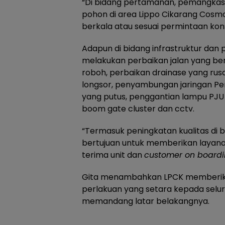
“Di bidang pertamanan, pemangka
pohon di area Lippo Cikarang Cosmo
berkala atau sesuai permintaan kon
Adapun di bidang infrastruktur dan
melakukan perbaikan jalan yang be
roboh, perbaikan drainase yang rus
longsor, penyambungan jaringan P
yang putus, penggantian lampu PJU
boom gate cluster dan cctv.
“Termasuk peningkatan kualitas di 
bertujuan untuk memberikan layanan
terima unit dan
customer on boardi
Gita menambahkan LPCK memberika
perlakuan yang setara kepada selur
memandang latar belakangnya.