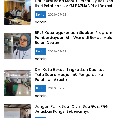
Dari Kursi Roda Menuju Pasar Digital, Dea
Ikuti Pelatihan UMKM BAZNAS RI di Bekasi
Berita
2026-07-29
admin
BPJS Ketenagakerjaan Siapkan Program
Pemberdayaan Ahli Waris di Bekasi Mulai
Bulan Depan
Berita
2026-07-29
admin
DMI Kota Bekasi Tingkatkan Kualitas
Tata Suara Masjid, 150 Pengurus Ikuti
Pelatihan Akustik
Berita
2026-07-25
admin
Jangan Panik Saat Cium Bau Gas, PGN
Jelaskan Fungsi Sebenarnya