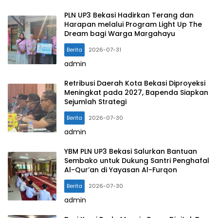
PLN UP3 Bekasi Hadirkan Terang dan
Harapan melalui Program Light Up The
Dream bagi Warga Margahayu
Berita
2026-07-31
admin
Retribusi Daerah Kota Bekasi Diproyeksi
Meningkat pada 2027, Bapenda Siapkan
Sejumlah Strategi
Berita
2026-07-30
admin
YBM PLN UP3 Bekasi Salurkan Bantuan
Sembako untuk Dukung Santri Penghafal
Al-Qur’an di Yayasan Al-Furqon
Berita
2026-07-30
admin