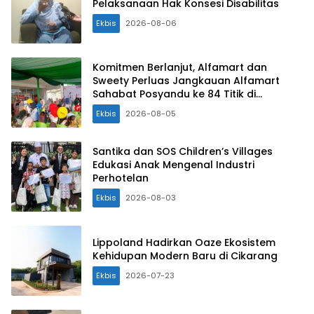
Pelaksanaan Hak Konsesi Disabilitas
Ekbis
2026-08-06
Komitmen Berlanjut, Alfamart dan
Sweety Perluas Jangkauan Alfamart
Sahabat Posyandu ke 84 Titik di
Indonesia
Ekbis
2026-08-05
Santika dan SOS Children’s Villages
Edukasi Anak Mengenal Industri
Perhotelan
Ekbis
2026-08-03
Lippoland Hadirkan Oaze Ekosistem
Kehidupan Modern Baru di Cikarang
Ekbis
2026-07-23