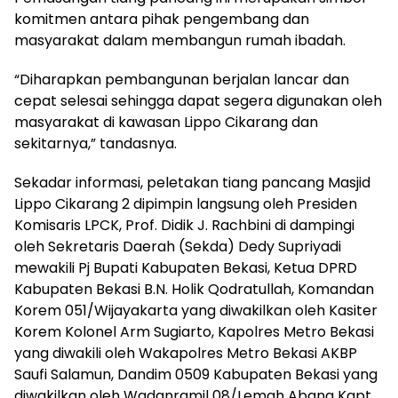
komitmen antara pihak pengembang dan
masyarakat dalam membangun rumah ibadah.
“Diharapkan pembangunan berjalan lancar dan
cepat selesai sehingga dapat segera digunakan oleh
masyarakat di kawasan Lippo Cikarang dan
sekitarnya,” tandasnya.
Sekadar informasi, peletakan tiang pancang Masjid
Lippo Cikarang 2 dipimpin langsung oleh Presiden
Komisaris LPCK, Prof. Didik J. Rachbini di dampingi
oleh Sekretaris Daerah (Sekda) Dedy Supriyadi
mewakili Pj Bupati Kabupaten Bekasi, Ketua DPRD
Kabupaten Bekasi B.N. Holik Qodratullah, Komandan
Korem 051/Wijayakarta yang diwakilkan oleh Kasiter
Korem Kolonel Arm Sugiarto, Kapolres Metro Bekasi
yang diwakili oleh Wakapolres Metro Bekasi AKBP
Saufi Salamun, Dandim 0509 Kabupaten Bekasi yang
diwakilkan oleh Wadanramil 08/Lemah Abang Kapt.