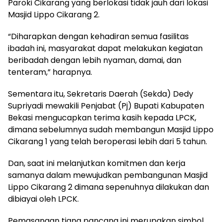
Paroki Cikarang yang berlokasi tidak jauh dari lokasi
Masjid Lippo Cikarang 2.
“Diharapkan dengan kehadiran semua fasilitas
ibadah ini, masyarakat dapat melakukan kegiatan
beribadah dengan lebih nyaman, damai, dan
tenteram,” harapnya.
Sementara itu, Sekretaris Daerah (Sekda) Dedy
Supriyadi mewakili Penjabat (Pj) Bupati Kabupaten
Bekasi mengucapkan terima kasih kepada LPCK,
dimana sebelumnya sudah membangun Masjid Lippo
Cikarang 1 yang telah beroperasi lebih dari 5 tahun.
Dan, saat ini melanjutkan komitmen dan kerja
samanya dalam mewujudkan pembangunan Masjid
Lippo Cikarang 2 dimana sepenuhnya dilakukan dan
dibiayai oleh LPCK.
Pemasangan tiang pancang ini merupakan simbol