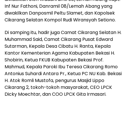
Inf Nur Fathoni, Danramil 08/Lemah Abang yang
diwakilkan Danposmil Peltu Slamet, dan Kapolsek
Cikarang Selatan Kompol Rudi Wiransyah Setiono.
Di samping itu, hadir juga Camat Cikarang Selatan H.
Muhammad Said, Camat Cikarang Pusat Edward
Sutarman, Kepala Desa Cibatu H. Ranta, Kepala
Kantor Kementerian Agama Kabupaten Bekasi H.
Shobirin, Ketua FKUB Kabupaten Bekasi Prof.
Mahmud, Kepala Paroki Ibu Teresa Cikarang Romo
Antonius Suhardi Antara Pr., Ketua PC NU Kab. Bekasi
H. Atok Romli Mustofa, pengurus Masjid Lippo
Cikarang 2, tokoh-tokoh masyarakat, CEO LPCK
Dicky Moechtar, dan COO LPCK Gita Irmasari.