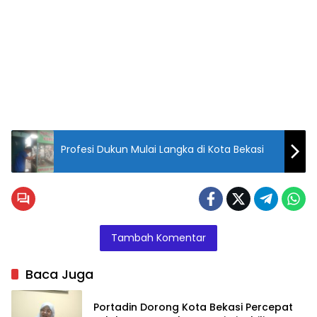
Profesi Dukun Mulai Langka di Kota Bekasi
Tambah Komentar
Baca Juga
Portadin Dorong Kota Bekasi Percepat