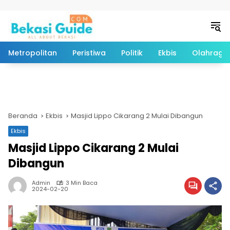
Langsung ke konten
Metropolitan
Peristiwa
Politik
Ekbis
Olahraga
Beranda
Ekbis
Masjid Lippo Cikarang 2 Mulai Dibangun
Ekbis
Masjid Lippo Cikarang 2 Mulai
Dibangun
Admin
3 Min Baca
2024-02-20