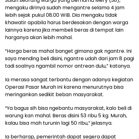
Salah seorang warga yang bernama Mery (38),
mengaku dirinya sudah mengantre selama 4 jam
lebih sejak pukul 08.00 WIB. Dia mengaku tidak
khawatir apabila harus berdesakan dengan warga
lainnya karena jika membeli beras di tempat lain
harganya akan lebih mahal.
“Harga beras mahal banget gimana gak ngantre. Ini
saya mending beli disini, ngantre udah dari jam 8 pagi
tadi soalnya ngambil nomor antrean dulu,” katanya.
Ia merasa sangat terbantu dengan adanya kegiatan
Operasi Pasar Murah ini karena menurutnya bisa
meringankan sedikit beban masyarakat.
“Ya bagus sih bisa ngebantu masyarakat, kalo beli di
warung kan mahal. Beras disini 53 ribu 5 kg. Murah,
kalau bisa mah turunin lagi 50 ribu,” jelasnya.
Ia berharap, pemerintah dapat segera dapat