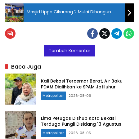
Masjid Lippo Cikarang 2 Mulai Dibangun
Tambah Komentar
Baca Juga
Kali Bekasi Tercemar Berat, Air Baku
PDAM Dialihkan ke SPAM Jatiluhur
Metropolitan
2026-08-06
Lima Petugas Dishub Kota Bekasi
Terduga Pungli Disidang 13 Agustus
Metropolitan
2026-08-05