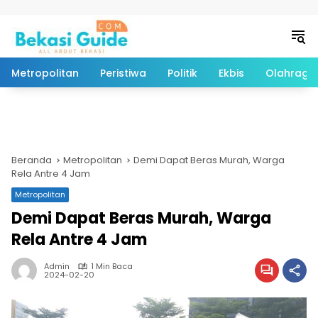
Langsung ke konten
Metropolitan
Peristiwa
Politik
Ekbis
Olahraga
Beranda
Metropolitan
Demi Dapat Beras Murah, Warga
Rela Antre 4 Jam
Metropolitan
Demi Dapat Beras Murah, Warga
Rela Antre 4 Jam
Admin
1 Min Baca
2024-02-20