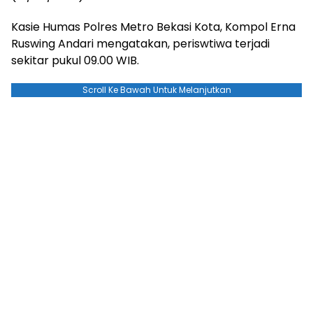
Kasie Humas Polres Metro Bekasi Kota, Kompol Erna
Ruswing Andari mengatakan, periswtiwa terjadi
sekitar pukul 09.00 WIB.
Scroll Ke Bawah Untuk Melanjutkan