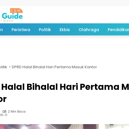
an
Peristiwa
Politik
Ekbis
Olahraga
Pendidika
litik
DPRD Halal Bihalal Hari Pertama Masuk Kantor
Halal Bihalal Hari Pertama 
or
2 Min Baca
5-11