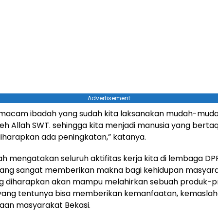
Advertisement
 macam ibadah yang sudah kita laksanakan mudah-mud
leh Allah SWT. sehingga kita menjadi manusia yang bert
iharapkan ada peningkatan,” katanya.
ah mengatakan seluruh aktifitas kerja kita di lembaga DPR
ang sangat memberikan makna bagi kehidupan masyara
ng diharapkan akan mampu melahirkan sebuah produk-p
 yang tentunya bisa memberikan kemanfaatan, kemaslah
aan masyarakat Bekasi.