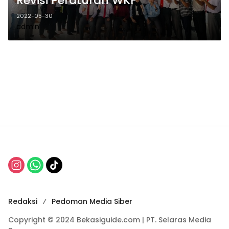
Revisi Peraturan WKF
2022-05-30
admin
Redaksi
Pedoman Media Siber
Copyright © 2024 Bekasiguide.com | PT. Selaras Media