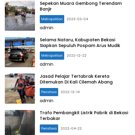
Sepekan Muara Gembong Terendam
Banjir
Metropolitan
2023-03-04
admin
Selama Nataru, Kabupaten Bekasi
Siapkan Sepuluh Pospam Arus Mudik
Metropolitan
2022-12-22
admin
Jasad Pelajar Tertabrak Kereta
Ditemukan Di Kali Cilemah Abang
Peristiwa
2022-12-14
admin
Trafo Pembangkit Listrik Pabrik di Bekasi
Terbakar
Peristiwa
2022-04-22