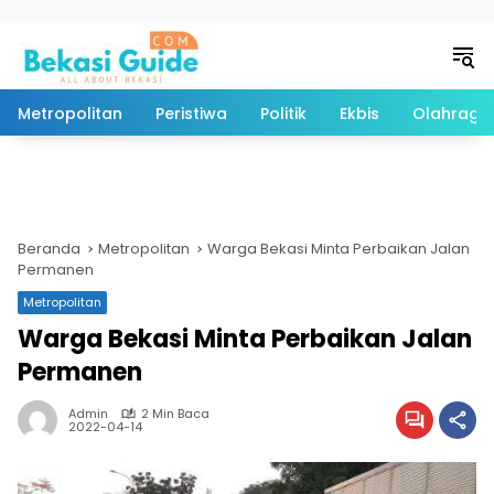
Langsung ke konten
Metropolitan
Peristiwa
Politik
Ekbis
Olahraga
Beranda
Metropolitan
Warga Bekasi Minta Perbaikan Jalan
Permanen
Metropolitan
Warga Bekasi Minta Perbaikan Jalan
Permanen
Admin
2 Min Baca
2022-04-14