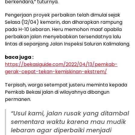
berkendara,” tuturnya.
Pengerjaan proyek perbaikan telah dimulai sejak
Selasa (12/04) kemarin, dan diharapkan rampung
pada H-10 Lebaran. Heru memohon maaf apabila
perbaikan jalan menyebabkan tersendatnya lalu
lintas di sepanjang Jalan Inspeksi Saluran Kalimalang.
baca juga :
https://bekasiguide.com/2022/04/13/pemkab-
gerak-cepat-tekan-kemiskinan-ekstrem/
Terpisah, warga setempat justeru meminta kepada
Pemkab Bekasi jalan di wilayahnya dibangun
permanen.
“Usul kami, jalan rusak yang ditambal
sementara waktu karena mau mudik
lebaran agar diperbaiki menjadi