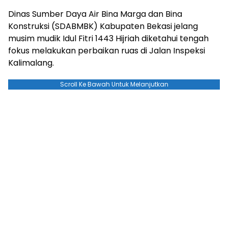
Dinas Sumber Daya Air Bina Marga dan Bina
Konstruksi (SDABMBK) Kabupaten Bekasi jelang
musim mudik Idul Fitri 1443 Hijriah diketahui tengah
fokus melakukan perbaikan ruas di Jalan Inspeksi
Kalimalang.
Scroll Ke Bawah Untuk Melanjutkan