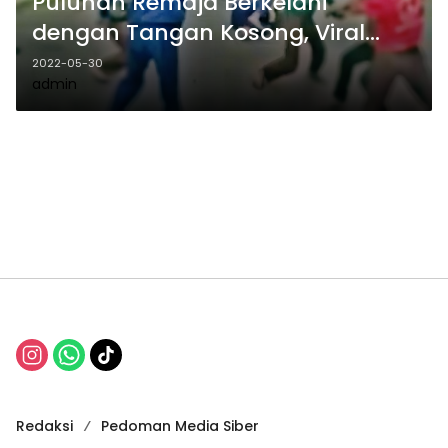
Puluhan Remaja Berkelahi
dengan Tangan Kosong, Viral…
2022-05-30
admin
Redaksi
Pedoman Media Siber