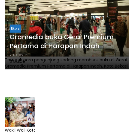
Ekbis
Gramedia buka Gerai Premium
Pertama di Harapan Indah
2017-02-15
Tampak para pengunjung sedang memburu buku di Gerai
B'Guide
Gramedia Premium Pertama di Harapan Indah, Kota Bekasi.
Wakil Wali Kota