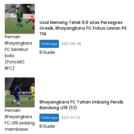
Usai Menang Telak 5:0 atas Persegres
Gresik, Bhayangkara FC Fokus Lawan PS
TNI
Pemain
Bhayangkara
Olahraga
2017-08-28
FC berebut
B'Guide
bola.
(Poto:MO
BFC)
Bhayangkara FC Tahan Imbang Persib
Bandung U19 (1:1)
Pemain
Bhayangkara
Olahraga
2017-07-21
FC U19 sedang
B'Guide
membawa