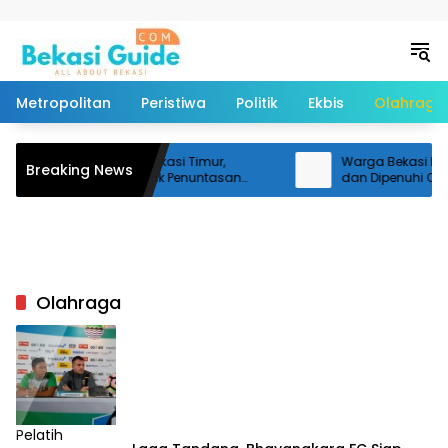
Langsung ke konten
Metropolitan
Peristiwa
Politik
Ekbis
Olahraga
0 Hari Tragedi KRL Bekasi Timur,
Warga Bekasi Keluhkan 
Breaking News
luarga Korban Desak Penuntasan
dan Dipenuhi Cacing
vestigasi dan Keadilan
Olahraga
Pelatih