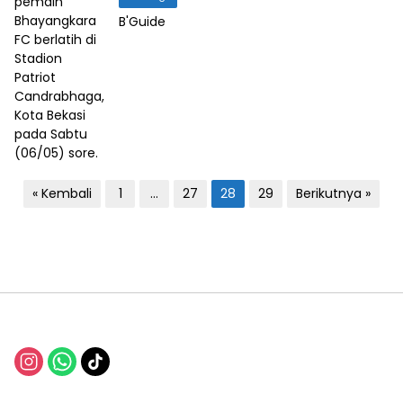
pemain
Bhayangkara
B'Guide
FC berlatih di
Stadion
Patriot
Candrabhaga,
Kota Bekasi
pada Sabtu
(06/05) sore.
P
« Kembali
1
…
27
28
29
Berikutnya »
a
g
i
n
a
s
i