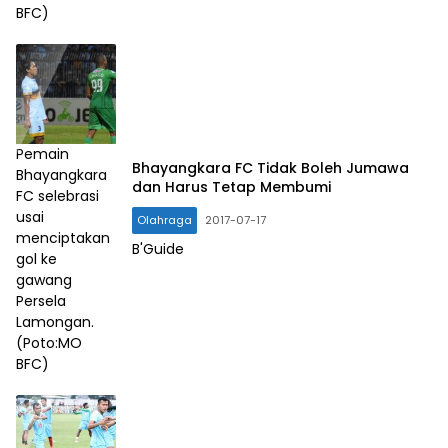
BFC)
Pemain
Bhayangkara FC Tidak Boleh Jumawa
Bhayangkara
dan Harus Tetap Membumi
FC selebrasi
usai
Olahraga
2017-07-17
menciptakan
B'Guide
gol ke
gawang
Persela
Lamongan.
(Poto:MO
BFC)