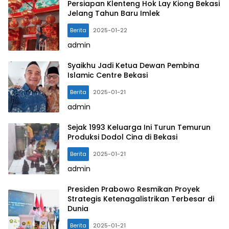
Persiapan Klenteng Hok Lay Kiong Bekasi
Jelang Tahun Baru Imlek
Berita
2025-01-22
admin
Syaikhu Jadi Ketua Dewan Pembina
Islamic Centre Bekasi
Berita
2025-01-21
admin
Sejak 1993 Keluarga Ini Turun Temurun
Produksi Dodol Cina di Bekasi
Berita
2025-01-21
admin
Presiden Prabowo Resmikan Proyek
Strategis Ketenagalistrikan Terbesar di
Dunia
Berita
2025-01-21