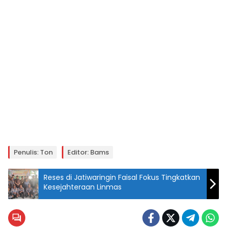
Penulis: Ton
Editor: Bams
Reses di Jatiwaringin Faisal Fokus Tingkatkan
Kesejahteraan Linmas