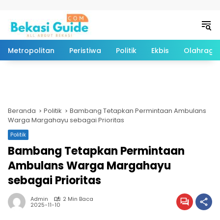
Langsung ke konten
Metropolitan
Peristiwa
Politik
Ekbis
Olahraga
Beranda
Politik
Bambang Tetapkan Permintaan Ambulans
Warga Margahayu sebagai Prioritas
Politik
Bambang Tetapkan Permintaan
Ambulans Warga Margahayu
sebagai Prioritas
Admin
2 Min Baca
2025-11-10