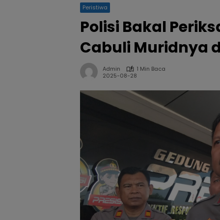
Peristiwa
Polisi Bakal Peri
Cabuli Muridnya d
Admin
1 Min Baca
2025-08-28