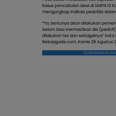
kasus pencabulan siswi di SMPN 13 Ko
mengungkap indikasi pedofilia dalam 
“Ya, tentunya akan dilakukan pemer
belum bisa memastikan dia (pedofil
dilakukan tes dan sebagainya” kata 
Bekasiguide.com, Kamis 28 Agustus 
Scroll Ke Bawah Unt