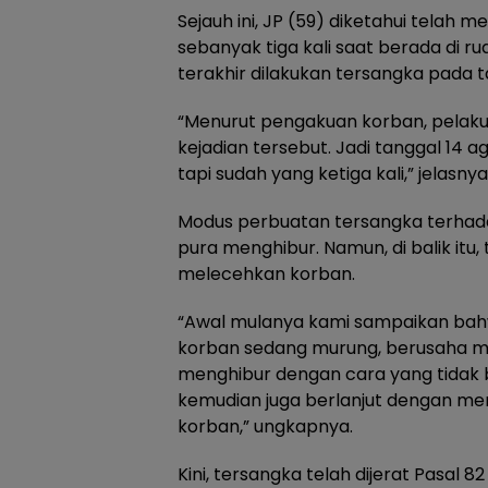
Sejauh ini, JP (59) diketahui telah 
sebanyak tiga kali saat berada di r
terakhir dilakukan tersangka pada ta
“Menurut pengakuan korban, pelaku 
kejadian tersebut. Jadi tanggal 14 
tapi sudah yang ketiga kali,” jelasnya
Modus perbuatan tersangka terhad
pura menghibur. Namun, di balik itu,
melecehkan korban.
“Awal mulanya kami sampaikan bah
korban sedang murung, berusaha m
menghibur dengan cara yang tidak
kemudian juga berlanjut dengan mem
korban,” ungkapnya.
Kini, tersangka telah dijerat Pasal 8