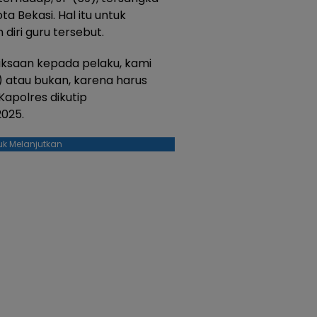
ta Bekasi. Hal itu untuk
diri guru tersebut.
iksaan kepada pelaku, kami
) atau bukan, karena harus
Kapolres dikutip
2025.
uk Melanjutkan