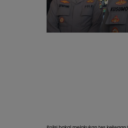
Polisi bakal melakukan tes kejiwaan