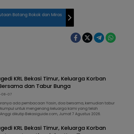
utaan Batang Rokok dan Miras
agedi KRL Bekasi Timur, Keluarga Korban
 Bersama dan Tabur Bunga
-08-07
ranya ada pembacaan Yasin, doa bersama, kemudian tabur
rkumpul untuk mengenang keluarga kami yang telah
r Anggi dikutip Bekasiguide.com, Jumat 7 Agustus 2026.
agedi KRL Bekasi Timur, Keluarga Korban