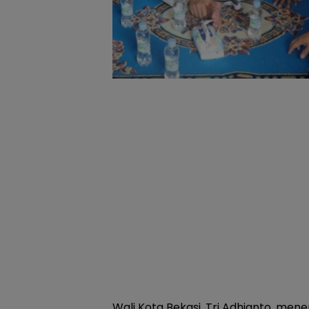
Wali Kota Bekasi, Tri Adhianto, men