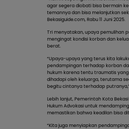
agar segera diobati bisa bermain 
temannya dan bisa melanjutkan sekol
Bekasiguide.com, Rabu 11 Juni 2025.
Tri menyatakan, upaya pemulihan ps
mengingat kondisi korban dan kel
berat.
“Upaya-upaya yang terus kita laku
pendampingan terhadap korban dan
hukum karena tentu traumatis yang 
dihadapi oleh keluarga, terutama s
begitu cintanya terhadap putranya,”
Lebih lanjut, Pemerintah Kota Beka
Hukum Advokasi untuk mendampingi
memastikan bahwa keadilan bisa di
“Kita juga menyiapkan pendamping