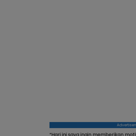
Advertise
“Hari ini saya ingin memberikan mo