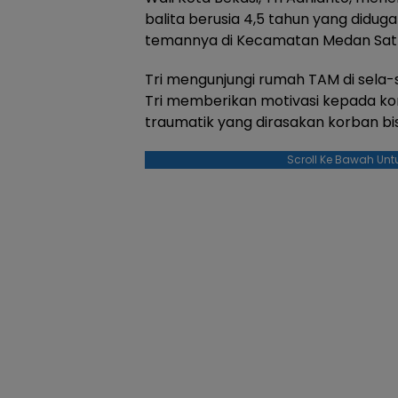
balita berusia 4,5 tahun yang didu
temannya di Kecamatan Medan Satri
Tri mengunjungi rumah TAM di sela-s
Tri memberikan motivasi kepada ko
traumatik yang dirasakan korban bis
Scroll Ke Bawah Unt