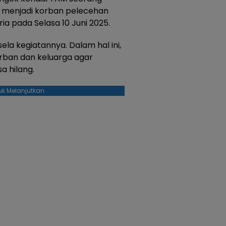
ga menjadi korban pelecehan
a pada Selasa 10 Juni 2025.
ela kegiatannya. Dalam hal ini,
rban dan keluarga agar
a hilang.
uk Melanjutkan