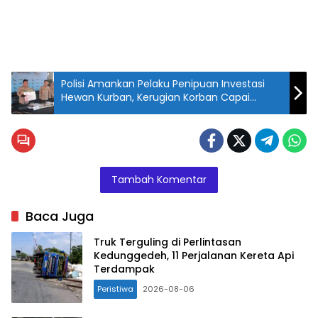
Polisi Amankan Pelaku Penipuan Investasi
Hewan Kurban, Kerugian Korban Capai
Rp947 Juta
Tambah Komentar
Baca Juga
Truk Terguling di Perlintasan
Kedunggedeh, 11 Perjalanan Kereta Api
Terdampak
Peristiwa
2026-08-06