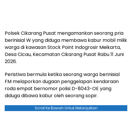
Polsek Cikarang Pusat mengamankan seorang pria
berinisial W yang diduga membawa kabur mobil milik
warga di kawasan Stock Point Indogrosir Meikarta,
Desa Cicau, Kecamatan Cikarang Pusat Rabu 11 Juni
2026.
Peristiwa bermula ketika seorang warga berinisial
FM melaporkan dugaan penggelapan kendaraan
roda empat bernomor polisi D-8043-OE yang
diduga dibawa kabur oleh seorang sopir.
Scroll Ke Bawah Untuk Melanjutkan