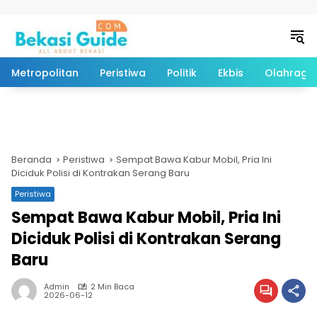
Langsung ke konten
Metropolitan
Peristiwa
Politik
Ekbis
Olahraga
Beranda
Peristiwa
Sempat Bawa Kabur Mobil, Pria Ini
Diciduk Polisi di Kontrakan Serang Baru
Peristiwa
Sempat Bawa Kabur Mobil, Pria Ini
Diciduk Polisi di Kontrakan Serang
Baru
Admin
2 Min Baca
2026-06-12