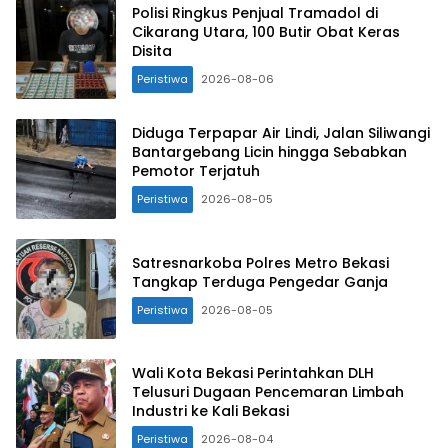
Polisi Ringkus Penjual Tramadol di
Cikarang Utara, 100 Butir Obat Keras
Disita
Peristiwa
2026-08-06
Diduga Terpapar Air Lindi, Jalan Siliwangi
Bantargebang Licin hingga Sebabkan
Pemotor Terjatuh
Peristiwa
2026-08-05
Satresnarkoba Polres Metro Bekasi
Tangkap Terduga Pengedar Ganja
Peristiwa
2026-08-05
Wali Kota Bekasi Perintahkan DLH
Telusuri Dugaan Pencemaran Limbah
Industri ke Kali Bekasi
Peristiwa
2026-08-04