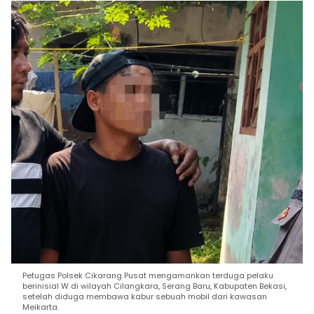
Petugas Polsek Cikarang Pusat mengamankan terduga pelaku
berinisial W di wilayah Cilangkara, Serang Baru, Kabupaten Bekasi,
setelah diduga membawa kabur sebuah mobil dari kawasan
Meikarta.