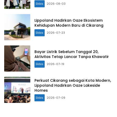
Ekbis
2026-08-03
Lippoland Hadirkan Oaze Ekosistem
Kehidupan Modern Baru di Cikarang
Ekbis
2026-07-23
Bayar Listrik Sebelum Tanggal 20,
Aktivitas Tetap Lancar Tanpa Khawatir
Ekbis
2026-07-19
Perkuat Cikarang sebagai Kota Modern,
Lippoland Hadirkan Oaze Lakeside
Homes
Ekbis
2026-07-09