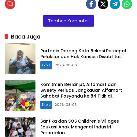
Tambah Komentar
Baca Juga
Portadin Dorong Kota Bekasi Percepat
Pelaksanaan Hak Konsesi Disabilitas
Ekbis
2026-08-06
Komitmen Berlanjut, Alfamart dan
Sweety Perluas Jangkauan Alfamart
Sahabat Posyandu ke 84 Titik di
Indonesia
Ekbis
2026-08-05
Santika dan SOS Children’s Villages
Edukasi Anak Mengenal Industri
Perhotelan