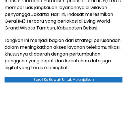
Indosat Ooredoo Hutchison (Indosat atau IOH) terus
memperluas jangkauan layanannya di wilayah
penyangga Jakarta. Hari ini, Indosat meresmikan
Gerai IM3 terbaru yang berlokasi di Living World
Grand Wisata Tambun, Kabupaten Bekasi.
Langkah ini menjadi bagian dari strategi perusahaan
dalam meningkatkan akses layanan telekomunikasi,
khususnya di daerah dengan pertumbuhan
pengguna yang cepat dan kebutuhan data juga
digital yang terus meningkat.
Scroll Ke Bawah Untuk Melanjutkan