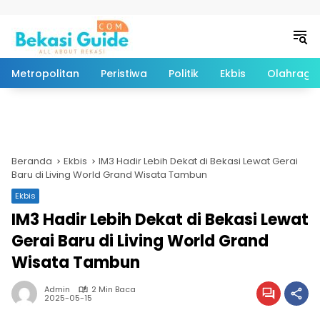
Langsung ke konten
Metropolitan
Peristiwa
Politik
Ekbis
Olahraga
Beranda
Ekbis
IM3 Hadir Lebih Dekat di Bekasi Lewat Gerai
Baru di Living World Grand Wisata Tambun
Ekbis
IM3 Hadir Lebih Dekat di Bekasi Lewat
Gerai Baru di Living World Grand
Wisata Tambun
Admin
2 Min Baca
2025-05-15