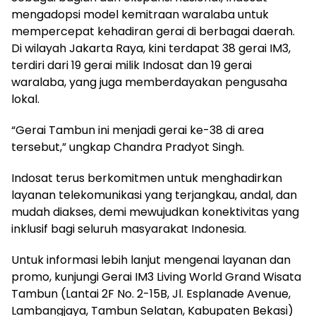
mengadopsi model kemitraan waralaba untuk
mempercepat kehadiran gerai di berbagai daerah.
Di wilayah Jakarta Raya, kini terdapat 38 gerai IM3,
terdiri dari 19 gerai milik Indosat dan 19 gerai
waralaba, yang juga memberdayakan pengusaha
lokal.
“Gerai Tambun ini menjadi gerai ke-38 di area
tersebut,” ungkap Chandra Pradyot Singh.
Indosat terus berkomitmen untuk menghadirkan
layanan telekomunikasi yang terjangkau, andal, dan
mudah diakses, demi mewujudkan konektivitas yang
inklusif bagi seluruh masyarakat Indonesia.
Untuk informasi lebih lanjut mengenai layanan dan
promo, kunjungi Gerai IM3 Living World Grand Wisata
Tambun (Lantai 2F No. 2-15B, Jl. Esplanade Avenue,
Lambangjaya, Tambun Selatan, Kabupaten Bekasi)