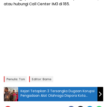
atau hubungi Call Center IM3 di 185.
Penulis: Ton
Editor: Bams
Kejari Tetapkan 3 Tersangka Dugaan Korupsi
Pengadaan Alat Olahraga Dispora Kota
Bekasi