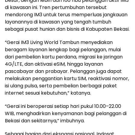
besar, dengan lebih dari 166 ribu pelanggan aktif IM3
di kawasan ini. Tren pertumbuhan tersebut
mendorong IM3 untuk terus memperluas jangkauan
layanannya di kawasan yang tengah tumbuh
sebagai pusat hunian dan bisnis di Kabupaten Bekasi.
“Gerai IM3 Living World Tambun menyediakan
beragam layanan lengkap bagi pelanggan, mulai
dari pembelian kartu perdana, migrasi ke jaringan
4G/LTE, dan aktivasi eSIM, hingga layanan
pascabayar dan prabayar. Pelanggan juga dapat
melakukan penggantian kartu SIM, reaktivasi nomor,
isi ulang pulsa, serta pembelian berbagai paket
internet sesuai kebutuhan,” katanya.
“Gerai ini beroperasi setiap hari pukul 10.00–22.00
WIB, menghadirkan kenyamanan bagi pelanggan di
Bekasi dan sekitarnya,” imbuhnya.
Sebagai bagian dari ekspansi nasional, Indosat