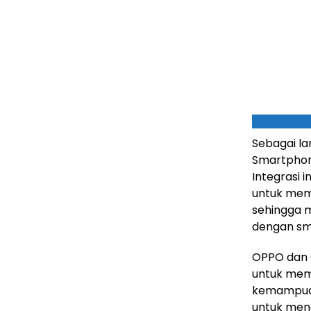
Sebagai l
Smartphon
Integrasi 
untuk memb
sehingga 
dengan sm
OPPO dan
untuk mem
kemampuan 
untuk men