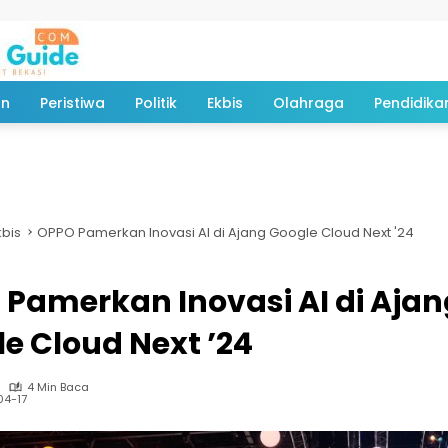
an
Peristiwa
Politik
Ekbis
Olahraga
Pendidika
kbis
OPPO Pamerkan Inovasi AI di Ajang Google Cloud Next '24
Pamerkan Inovasi AI di Ajan
e Cloud Next ’24
4 Min Baca
04-17