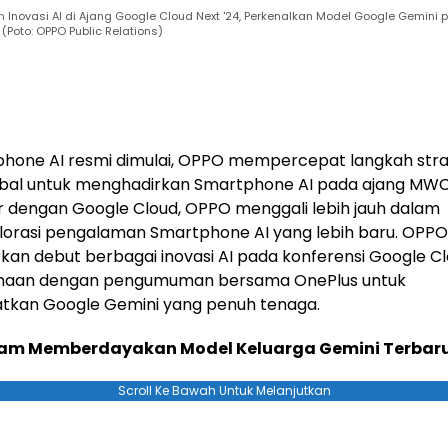
Inovasi AI di Ajang Google Cloud Next '24, Perkenalkan Model Google Gemini
(Poto: OPPO Public Relations)
phone AI resmi dimulai, OPPO mempercepat langkah stra
obal untuk menghadirkan Smartphone AI pada ajang MWC
 dengan Google Cloud, OPPO menggali lebih jauh dalam
orasi pengalaman Smartphone AI yang lebih baru. OPPO
an debut berbagai inovasi AI pada konferensi Google C
maan dengan pengumuman bersama OnePlus untuk
kan Google Gemini yang penuh tenaga.
alam Memberdayakan Model Keluarga Gemini Terbar
Scroll Ke Bawah Untuk Melanjutkan