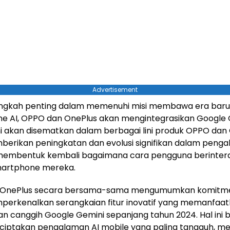
Advertisement
angkah penting dalam memenuhi misi membawa era baru
e AI, OPPO dan OnePlus akan mengintegrasikan Google 
ini akan disematkan dalam berbagai lini produk OPPO dan
erikan peningkatan dan evolusi signifikan dalam penga
membentuk kembali bagaimana cara pengguna berintera
artphone mereka.
 OnePlus secara bersama-sama mengumumkan komitm
perkenalkan serangkaian fitur inovatif yang memanfaa
canggih Google Gemini sepanjang tahun 2024. Hal ini b
ciptakan pengalaman AI mobile yang paling tangguh, me